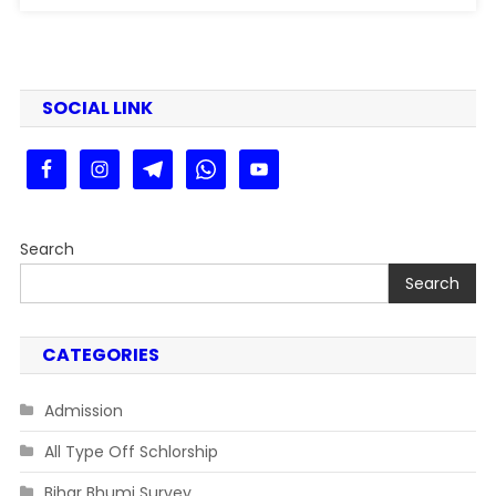
Apply
Online
SOCIAL LINK
Search
Search
CATEGORIES
Admission
All Type Off Schlorship
Bihar Bhumi Survey