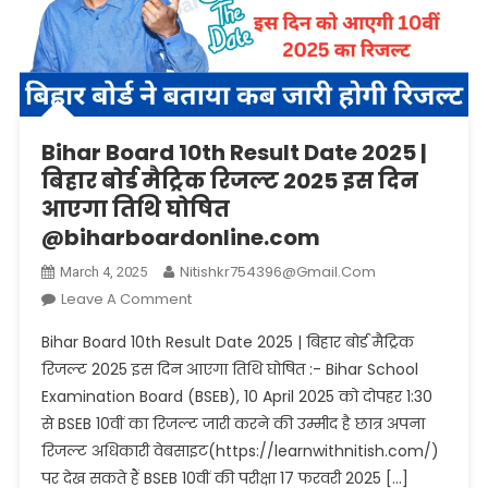
Bihar Board 10th Result Date 2025 |
बिहार बोर्ड मैट्रिक रिजल्ट 2025 इस दिन
आएगा तिथि घोषित
@biharboardonline.com
Nitishkr754396@gmail.com
March 4, 2025
On
Leave A Comment
Bihar
Bihar Board 10th Result Date 2025 | बिहार बोर्ड मैट्रिक
Board
रिजल्ट 2025 इस दिन आएगा तिथि घोषित :- Bihar School
10th
Examination Board (BSEB), 10 April 2025 को दोपहर 1:30
Result
से BSEB 10वीं का रिजल्ट जारी करने की उम्मीद है छात्र अपना
Date
2025
रिजल्ट अधिकारी वेबसाइट(https://learnwithnitish.com/)
|
पर देख सकते हैं BSEB 10वीं की परीक्षा 17 फरवरी 2025 […]