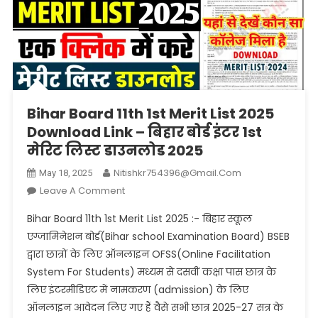
Bihar Board 11th 1st Merit List 2025
Download Link – बिहार बोर्ड इंटर 1st
मेरिट लिस्ट डाउनलोड 2025
Nitishkr754396@gmail.com
May 18, 2025
On
Leave A Comment
Bihar
Bihar Board 11th 1st Merit List 2025 :- बिहार स्कूल
Board
एग्जामिनेशन बोर्ड(Bihar school Examination Board) BSEB
11th
द्वारा छात्रों के लिए ऑनलाइन OFSS(Online Facilitation
1st
System For Students) मध्यम से दसवीं कक्षा पास छात्र के
Merit
List
लिए इंटरमीडिएट में नामकरण (admission) के लिए
2025
ऑनलाइन आवेदन लिए गए हैं वैसे सभी छात्र 2025-27 सत्र के