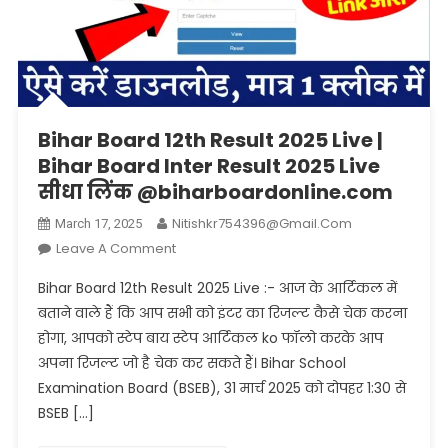
Bihar Board 12th Result 2025 Live |
Bihar Board Inter Result 2025 Live
सीधा लिंक @biharboardonline.com
Nitishkr754396@gmail.com
March 17, 2025
On
Leave A Comment
Bihar
Bihar Board 12th Result 2025 Live :- आज के आर्टिकल में
Board
बताने वाले हैं कि आप सभी को इंटर का रिजल्ट कैसे चेक करना
12th
होगा, आपको स्टेप बाय स्टेप आर्टिकल ko फॉलो करके आप
Result
अपना रिजल्ट जो है चेक कर सकते हैं। Bihar School
2025
Live
Examination Board (BSEB), 31 मार्च 2025 को दोपहर 1:30 से
|
BSEB […]
Bihar