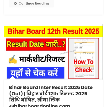
Board
Continue Reading
Inter
Result
2025
Live
सीधा
लिंक
@biharboardonline.com
Bihar Board Inter Result 2025 Date
(Out) | बिहार बोर्ड 12th रिजल्ट 2025
तिथि घोषित, सीधा लिंक
@biharboardonline.com