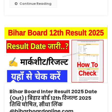
Board
Continue Reading
Inter
Result
2025
Live
सीधा
लिंक
@biharboardonline.com
Bihar Board Inter Result 2025 Date
(Out) | बिहार बोर्ड 12th रिजल्ट 2025
तिथि घोषित, सीधा लिंक
@biharboardonline.com