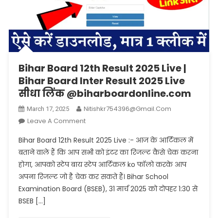
Bihar Board 12th Result 2025 Live |
Bihar Board Inter Result 2025 Live
सीधा लिंक @biharboardonline.com
Nitishkr754396@gmail.com
March 17, 2025
On
Leave A Comment
Bihar
Bihar Board 12th Result 2025 Live :- आज के आर्टिकल में
Board
बताने वाले हैं कि आप सभी को इंटर का रिजल्ट कैसे चेक करना
12th
होगा, आपको स्टेप बाय स्टेप आर्टिकल ko फॉलो करके आप
Result
अपना रिजल्ट जो है चेक कर सकते हैं। Bihar School
2025
Live
Examination Board (BSEB), 31 मार्च 2025 को दोपहर 1:30 से
|
BSEB […]
Bihar