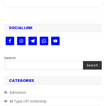
SOCIAL LINK
Search
Search
CATEGORIES
Admission
All Type Off Schlorship