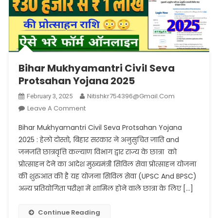
Bihar Mukhyamantri Civil Seva
Protsahan Yojana 2025
Nitishkr754396@gmail.com
February 3, 2025
On
Leave A Comment
Bihar
Bihar Mukhyamantri Civil Seva Protsahan Yojana
Mukhyamantri
2025 : हेलो दोस्तो, बिहार सरकार ने अनुसुचित जाति and
Civil
जनजति छात्रवृत्ति कल्याण विभाग द्वार राज्य के छात्रा को
Seva
प्रोत्साहन देने का आदेश मुख्यमंत्री सिविल सेवा प्रोत्साहन योजना
Protsahan
Yojana
की शुरुआत की है यह योजना सिविल सेवा (UPSC And BPSC)
2025
अन्य प्रतियोगिता परीक्षा में शामिल होने वाले छात्रा के लिए […]
Continue Reading