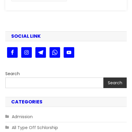
SOCIAL LINK
Search
Search
CATEGORIES
Admission
All Type Off Schlorship