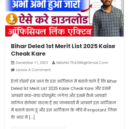
Bihar Deled 1st Merit List 2025 Kaise
Cheak Kare
Nitishkr754396@gmail.com
December 11, 2025
On
Leave A Comment
Bihar
हेलो दोस्तों हम आज के इस आर्टिकल में बताने वाले हैं कि Bihar
Deled
Deled 1st Merit List 2025 Kaise Cheak Kare और इसमें
1st
आपको क्या-क्या डॉक्यूमेंट लगेगा और इसमें कैसे आपको
Merit
कॉलेज सेलेक्ट करना है सर जानकारी मैं आपको इस आर्टिकल
List
2025
में बताने वाला हूं और इस आर्टिकल के नीचे में Impotant लिंक
Kaise
के अंदर में […]
Cheak