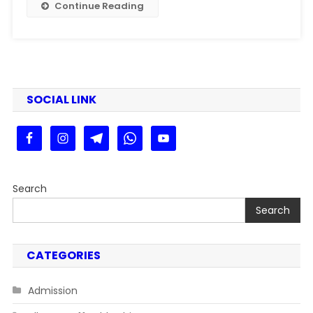
Kare
Continue Reading
SOCIAL LINK
Search
Search
CATEGORIES
Admission