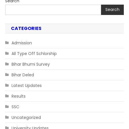
Search
Search
CATEGORIES
Admission
All Type Off Schlorship
Bihar Bhumi Survey
Bihar Deled
Latest Updates
Results
SSC
Uncategorized
University Updates