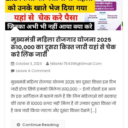
मुख्यमंत्री महिला रोजगार योजना 2025
रु10,000 का दूसरा किस्त जारी यहां से चेक
करे लिंक जारी
Nitishkr754396@gmail.com
October 3, 2025
On
Leave A Comment
मुख्यमंत्री
मुख्यमंत्री महिला रोजगार योजना 2025 का दूसरा किस्त इस दिन
महिला
जारी होगा सिर्फ इनको मिलेगा रु10,000 :- हेलो दोस्तों हम आज
रोजगार
के इस आर्टिकल में बताने वाले हैं कि जिन महिलाओं को सरकार
योजना
की तरफ से 10000 रुपए नहीं मिला है तो उनका दूसरा किस्त जो
2025
रु10,000
है कब जारी किया जाएगा और दूसरा किस्त देखने […]
का
दूसरा
Continue Reading