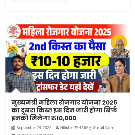
किस्त
जारी
यहां
से
चेक
करे
लिंक जारी
मुख्यमंत्री महिला रोजगार योजना 2025
का दूसरा किस्त इस दिन जारी होगा सिर्फ
इनको मिलेगा रु10,000
Nitishkr754396@gmail.com
September 29, 2025
On