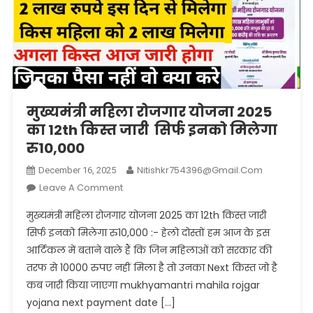
मुख्यमंत्री महिला रोजगार योजना 2025
का 12th किस्त जारी सिर्फ इनको मिलेगा
रु10,000
Nitishkr754396@gmail.com
December 16, 2025
On
Leave A Comment
मुख्यमंत्री
मुख्यमंत्री महिला रोजगार योजना 2025 का 12th किस्त जारी
महिला
सिर्फ इनको मिलेगा रु10,000 :- हेलो दोस्तों हम आज के इस
रोजगार
आर्टिकल में बताने वाले हैं कि जिन महिलाओं को सरकार की
योजना
तरफ से 10000 रुपए नहीं मिला है तो उनका Next किस्त जो है
2025
का
कब जारी किया जाएगा mukhyamantri mahila rojgar
12th
yojana next payment date […]