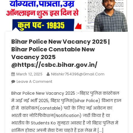
Bihar Police New Vacancy 2025 |
Bihar Police Constable New
Vacancy 2025
@https://csbc.bihar.gov.in/
Nitishkr754396@gmail.com
March 12, 2025
On
Leave A Comment
Bihar
Bihar Police New Vacancy 2025 :-बिहार पुलिस कांस्टेबल
Police
में आई नई भर्ती 2025, बिहार पुलिस(bihar Police) विभाग हाल
New
ही में कांस्टेबल(constable) पदों के लिए नई आवेदन का
Vacancy
भारती का नोटिफिकेशन(Notification) जारी किया है या
2025
|
भारतीय के Students Ko सुनहरा अवसर है जो बिहार पुलिस में
Bihar
शामिल होकर अपनी सेवा देना चाहते हैं इस लेख में […]