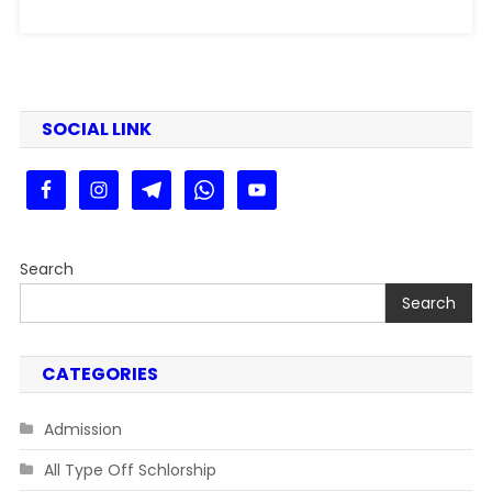
SOCIAL LINK
Search
Search
CATEGORIES
Admission
All Type Off Schlorship