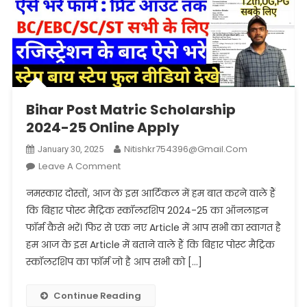
Bihar Post Matric Scholarship
2024-25 Online Apply
Nitishkr754396@gmail.com
January 30, 2025
On
Leave A Comment
Bihar
नमस्कार दोस्तों, आज के इस आर्टिकल में हम बात करने वाले हैं
Post
कि बिहार पोस्ट मैट्रिक स्कॉलरशिप 2024-25 का ऑनलाइन
Matric
फॉर्म कैसे भरें। फिर से एक नए Article में आप सभी का स्वागत है
Scholarship
हम आज के इस Article में बताने वाले हैं कि बिहार पोस्ट मैट्रिक
2024-
25
स्कॉलरशिप का फॉर्म जो है आप सभी को […]
Online
Apply
Continue Reading