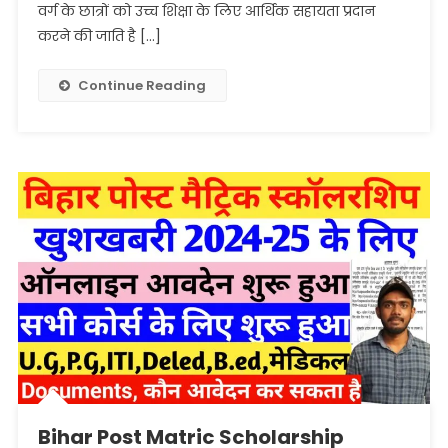
Online
वर्ग के छात्रों को उच्च शिक्षा के लिए आर्थिक सहायता प्रदान
Apply
करने की जाति है […]
Step
By
Continue Reading
Step:
बिहार
पोस्ट
मैट्रिक
स्कॉलरशिप
2024-
25
ऑनलाइन
आवेदन
शुरू
Bihar Post Matric Scholarship