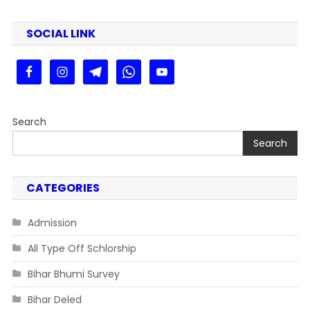
ऑनलाइन
आवेदन
SOCIAL LINK
शुरू
Search
Search
CATEGORIES
Admission
All Type Off Schlorship
Bihar Bhumi Survey
Bihar Deled