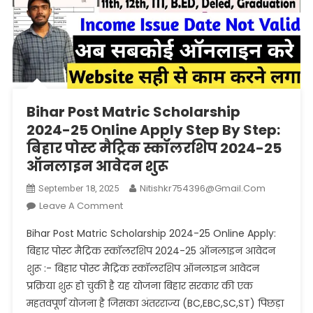
Bihar Post Matric Scholarship
2024-25 Online Apply Step By Step:
बिहार पोस्ट मैट्रिक स्कॉलरशिप 2024-25
ऑनलाइन आवेदन शुरू
Nitishkr754396@gmail.com
September 18, 2025
On
Leave A Comment
Bihar
Bihar Post Matric Scholarship 2024-25 Online Apply:
Post
बिहार पोस्ट मैट्रिक स्कॉलरशिप 2024-25 ऑनलाइन आवेदन
Matric
शुरू :- बिहार पोस्ट मैट्रिक स्कॉलरशिप ऑनलाइन आवेदन
Scholarship
प्रक्रिया शुरू हो चुकी है यह योजना बिहार सरकार की एक
2024-
25
महतवपूर्ण योजना है जिसका अंतरराज्य (BC,EBC,SC,ST) पिछड़ा