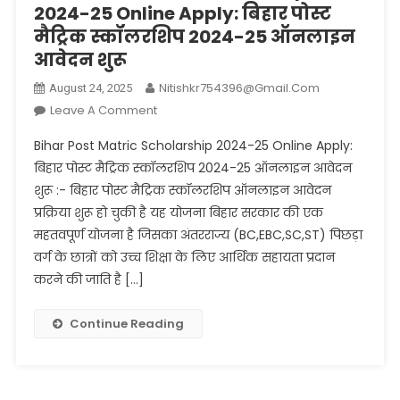
2024-25 Online Apply: बिहार पोस्ट
मैट्रिक स्कॉलरशिप 2024-25 ऑनलाइन
आवेदन शुरू
Nitishkr754396@gmail.com
August 24, 2025
On
Leave A Comment
Bihar
Bihar Post Matric Scholarship 2024-25 Online Apply:
Post
बिहार पोस्ट मैट्रिक स्कॉलरशिप 2024-25 ऑनलाइन आवेदन
Matric
शुरू :- बिहार पोस्ट मैट्रिक स्कॉलरशिप ऑनलाइन आवेदन
Scholarship
प्रक्रिया शुरू हो चुकी है यह योजना बिहार सरकार की एक
2024-
25
महतवपूर्ण योजना है जिसका अंतरराज्य (BC,EBC,SC,ST) पिछड़ा
Online
वर्ग के छात्रों को उच्च शिक्षा के लिए आर्थिक सहायता प्रदान
Apply:
करने की जाति है […]
बिहार
पोस्ट
Continue Reading
मैट्रिक
स्कॉलरशिप
2024-
25