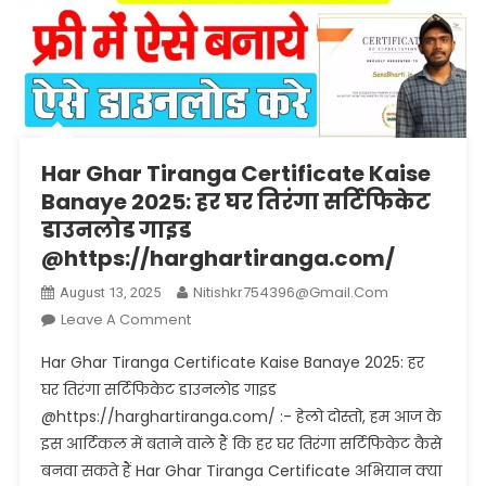
Har Ghar Tiranga Certificate Kaise
Banaye 2025: हर घर तिरंगा सर्टिफिकेट
डाउनलोड गाइड
@https://harghartiranga.com/
Nitishkr754396@gmail.com
August 13, 2025
On
Leave A Comment
Har
Har Ghar Tiranga Certificate Kaise Banaye 2025: हर
Ghar
घर तिरंगा सर्टिफिकेट डाउनलोड गाइड
Tiranga
@https://harghartiranga.com/ :- हेलो दोस्तो, हम आज के
Certificate
इस आर्टिकल में बताने वाले हैं कि हर घर तिरंगा सर्टिफिकेट कैसे
Kaise
Banaye
बनवा सकते हैं Har Ghar Tiranga Certificate अभियान क्या