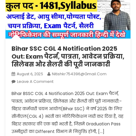
Bihar SSC CGL 4 Notification 2025
Out: Exam पैटर्न, पात्रता, आवेदन प्रक्रिया,
सिलेबस और सैलरी की पूरी जानकारी
Nitishkr754396@gmail.com
August 6, 2025
On
Leave A Comment
Bihar
Bihar BSSC CGL 4 Notification 2025 Out: Exam पैटर्न,
SSC
पात्रता, आवेदन प्रक्रिया, सिलेबस और सैलरी की पूरी जानकारी:-
CGL
बिहार कर्मचारी चयन आयोग(Bihar SSC) ने वर्ष 2025 के लिए
4
सीजीएल(CGL 4) भरती का नोटिफिकेशन जारी कर दिया है, यह
Notification
2025
बिहार सरकार की एक बड़ी भरती है, जिसमें Graduation Pass
Out:
उम्मीद्वारों का Different विभाग में नियुक्ति होगी, […]