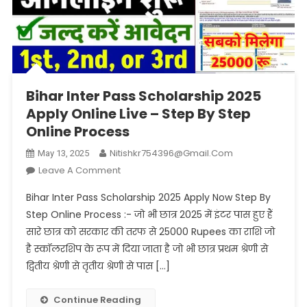
Bihar Inter Pass Scholarship 2025
Apply Online Live – Step By Step
Online Process
Nitishkr754396@gmail.com
May 13, 2025
On
Leave A Comment
Bihar
Bihar Inter Pass Scholarship 2025 Apply Now Step By
Inter
Step Online Process :- जो भी छात्र 2025 में इंटर पास हुए हैं
Pass
सारे छात्र को सरकार की तरफ से 25000 Rupees का राशि जो
Scholarship
है स्कॉलरशिप के रूप में दिया जाता है जो भी छात्र प्रथम श्रेणी से
2025
Apply
द्वितीय श्रेणी से तृतीय श्रेणी से पास […]
Online
Live
Continue Reading