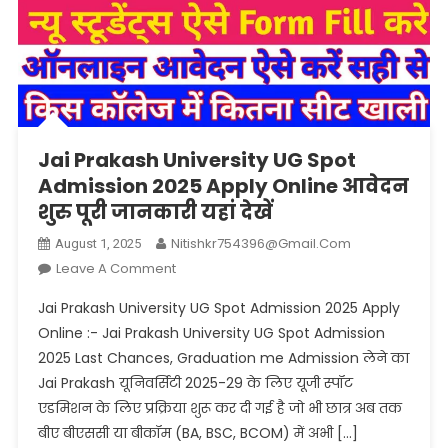
Jai Prakash University UG Spot
Admission 2025 Apply Online आवेदन
शुरु पूरी जानकारी यहां देखें
Nitishkr754396@gmail.com
August 1, 2025
On
Leave A Comment
Jai
Jai Prakash University UG Spot Admission 2025 Apply
Prakash
Online :- Jai Prakash University UG Spot Admission
University
2025 Last Chances, Graduation me Admission लेने का
UG
Jai Prakash यूनिवर्सिटी 2025-29 के लिए यूजी स्पॉट
Spot
Admission
एडमिशन के लिए प्रक्रिया शुरू कर दी गई है जो भी छात्र अब तक
2025
बीए बीएससी या बीकॉम (BA, BSC, BCOM) में अभी […]