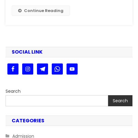
Apply
Online
Continue Reading
आवेदन
शुरु
पूरी
जानकारी
यहां देखें
SOCIAL LINK
Search
Search
CATEGORIES
Admission