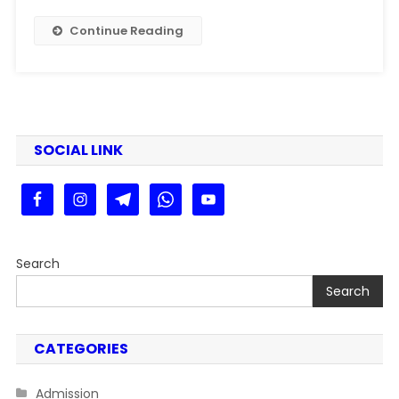
Apply
Online
Continue Reading
आवेदन
शुरु
पूरी
जानकारी
यहां देखें
SOCIAL LINK
Search
Search
CATEGORIES
Admission