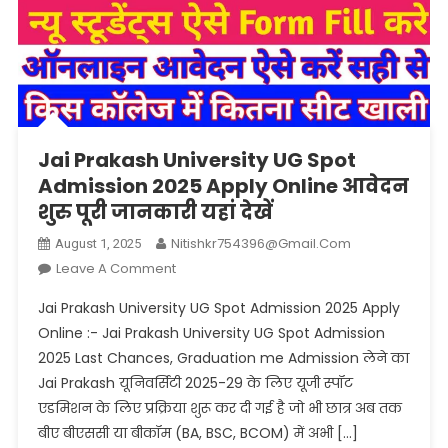
Jai Prakash University UG Spot
Admission 2025 Apply Online आवेदन
शुरु पूरी जानकारी यहां देखें
Nitishkr754396@gmail.com
August 1, 2025
On
Leave A Comment
Jai
Jai Prakash University UG Spot Admission 2025 Apply
Prakash
Online :- Jai Prakash University UG Spot Admission
University
2025 Last Chances, Graduation me Admission लेने का
UG
Jai Prakash यूनिवर्सिटी 2025-29 के लिए यूजी स्पॉट
Spot
Admission
एडमिशन के लिए प्रक्रिया शुरू कर दी गई है जो भी छात्र अब तक
2025
बीए बीएससी या बीकॉम (BA, BSC, BCOM) में अभी […]