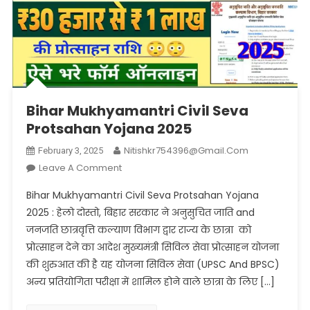
Bihar Mukhyamantri Civil Seva
Protsahan Yojana 2025
Nitishkr754396@gmail.com
February 3, 2025
On
Leave A Comment
Bihar
Bihar Mukhyamantri Civil Seva Protsahan Yojana
Mukhyamantri
2025 : हेलो दोस्तो, बिहार सरकार ने अनुसुचित जाति and
Civil
जनजति छात्रवृत्ति कल्याण विभाग द्वार राज्य के छात्रा को
Seva
प्रोत्साहन देने का आदेश मुख्यमंत्री सिविल सेवा प्रोत्साहन योजना
Protsahan
Yojana
की शुरुआत की है यह योजना सिविल सेवा (UPSC And BPSC)
2025
अन्य प्रतियोगिता परीक्षा में शामिल होने वाले छात्रा के लिए […]