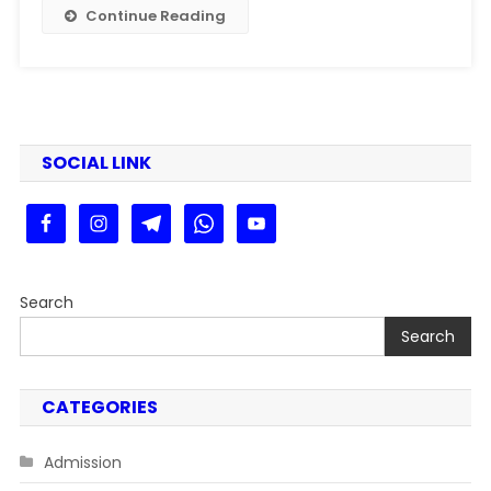
Card
Continue Reading
2025
Kaise
Download
Kare
SOCIAL LINK
Search
Search
CATEGORIES
Admission