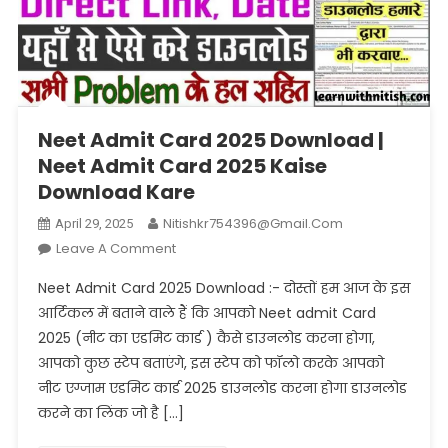
Neet Admit Card 2025 Download |
Neet Admit Card 2025 Kaise
Download Kare
Nitishkr754396@gmail.com
April 29, 2025
On
Leave A Comment
Neet
Neet Admit Card 2025 Download :- दोस्तों हम आज के इस
Admit
आर्टिकल में बताने वाले हैं कि आपको Neet admit Card
Card
2025 (नीट का एडमिट कार्ड ) कैसे डाउनलोड करना होगा,
2025
आपको कुछ स्टेप बताएंगे, इस स्टेप को फॉलो करके आपको
Download
|
नीट एग्जाम एडमिट कार्ड 2025 डाउनलोड करना होगा डाउनलोड
Neet
करने का लिंक जो है […]
Admit