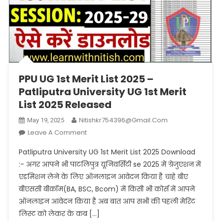
PPU UG 1st Merit List 2025 –
Patliputra University UG 1st Merit
List 2025 Released
Nitishkr754396@gmail.com
May 19, 2025
On
Leave A Comment
PPU
Patliputra University UG 1st Merit List 2025 Download
UG
:- अगर आपने भी पाटलिपुत्र यूनिवर्सिटी se 2025 में ग्रेजुएशन में
1st
एडमिशन लेने के लिए ऑनलाइन आवेदन किया है चाहे बीए
Merit
बीएससी बीकॉम(BA, BSC, Bcom) में किसी भी कोर्स में आपने
List
2025
ऑनलाइन आवेदन किया है अब बात आप सभी की पहली मेरिट
–
लिस्ट को लेकर के कब […]