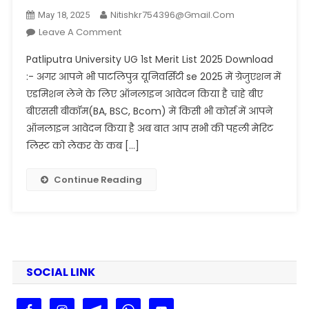
Nitishkr754396@gmail.com
May 18, 2025
On
Leave A Comment
Patliputra
Patliputra University UG 1st Merit List 2025 Download
University
:- अगर आपने भी पाटलिपुत्र यूनिवर्सिटी se 2025 में ग्रेजुएशन में
UG
एडमिशन लेने के लिए ऑनलाइन आवेदन किया है चाहे बीए
1st
बीएससी बीकॉम(BA, BSC, Bcom) में किसी भी कोर्स में आपने
Merit
List
ऑनलाइन आवेदन किया है अब बात आप सभी की पहली मेरिट
2025
लिस्ट को लेकर के कब […]
Download
–
Continue Reading
PPU
UG
1st
Merit
List
2025
SOCIAL LINK