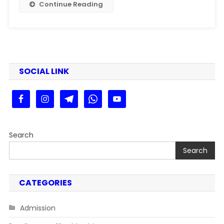
2025
Continue Reading
SOCIAL LINK
Search
Search
CATEGORIES
Admission