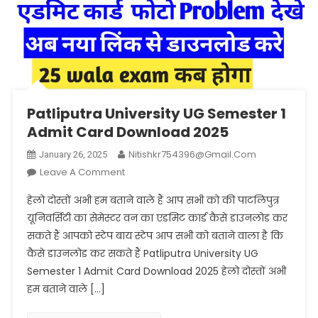
Patliputra University UG Semester 1
Admit Card Download 2025
Nitishkr754396@gmail.com
January 26, 2025
On
Leave A Comment
Patliputra
हेलो दोस्तों अभी हम बताने वाले हैं आप सभी को की पाटलिपुत्र
University
यूनिवर्सिटी का सेमेस्टर वन का एडमिट कार्ड कैसे डाउनलोड कर
UG
सकते हैं आपको स्टेप बाय स्टेप आप सभी को बताने वाला है कि
Semester
कैसे डाउनलोड कर सकते हैं Patliputra University UG
1
Admit
Semester 1 Admit Card Download 2025 हेलो दोस्तों अभी
Card
हम बताने वाले […]
Download