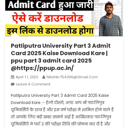
Patliputra University Part 3 Admit
Card 2025 Kaise Download Kare |
ppu part 3 admit card 2025
@https://ppup.ac.in/
Nitishkr754396@gmail.com
April 11, 2025
On
Leave A Comment
Patliputra
Patliputra University Part 3 Admit Card 2025 Kaise
University
Download Kare :- हेलो दोस्तो, अगर आप भी पाटलिपुत्र
Part
यूनिवर्सिटी के छात्र हैं और इस वर्ष परीक्षा में शामिल होने वाले हैं
3
तो आपके लिए बड़ी खबर सामने आई है आखिरकार पाटलिपुत्र
Admit
Card
यूनिवर्सिटी ने पार्ट 3 की परीक्षा तिथि की घोषना कर दी है और