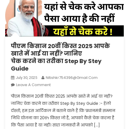
पीएम किसान 20वीं किस्त 2025 आपके
खाते में आई या नहीं? जानिए
चेक करने का तरीका Step By Stey
Guide
Nitishkr754396@gmail.com
July 30, 2025
On
Leave A Comment
पीएम
पीएम किसान 20वीं किस्त 2025 आपके खाते में आई या नहीं?
किसान
जानिए चेक करने का तरीका Step By Stey Guide :- हेलो
20वीं
दोस्तो, हम इस आर्टिकल में बताने वाले हैं कि प्रधानमंत्री सम्मान
किस्त
निधि योजना का 20th किस्त जो है, आपको कैसे चेक करना है
2025
आपके
कि पैसा आया है या नहीं। सारा जानकरी मैं आपको […]