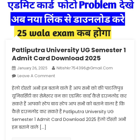
Patliputra University UG Semester 1
Admit Card Download 2025
Nitishkr754396@gmail.com
January 26, 2025
On
Leave A Comment
Patliputra
हेलो दोस्तों अभी हम बताने वाले हैं आप सभी को की पाटलिपुत्र
University
यूनिवर्सिटी का सेमेस्टर वन का एडमिट कार्ड कैसे डाउनलोड कर
UG
सकते हैं आपको स्टेप बाय स्टेप आप सभी को बताने वाला है कि
Semester
कैसे डाउनलोड कर सकते हैं Patliputra University UG
1
Admit
Semester 1 Admit Card Download 2025 हेलो दोस्तों अभी
Card
हम बताने वाले […]
Download