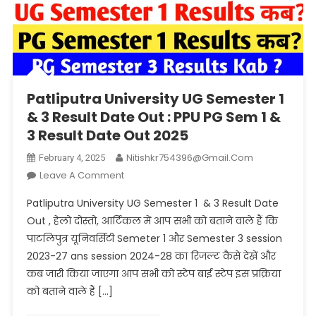
Patliputra University UG Semester 1
& 3 Result Date Out : PPU PG Sem 1 &
3 Result Date Out 2025
Nitishkr754396@gmail.com
February 4, 2025
On
Leave A Comment
Patliputra
Patliputra University UG Semester 1 & 3 Result Date
University
Out , हेलो दोस्तो, आर्टिकल में आप सभी को बताने वाले हैं कि
UG
पाटलिपुत्र यूनिवर्सिटी Semeter 1 और Semester 3 session
Semester
2023-27 ans session 2024-28 का रिजल्ट कैसे देखें और
1
&
कब जारी किया जाएगा आप सभी को स्टेप बाई स्टेप इस प्रक्रिया
3
को बताने वाले हैं […]
Result