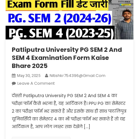
Patliputra University PG SEM 2 And
SEM 4 Examination Form Kaise
Bhare 2025
Nitishkr754396@gmail.com
May 30, 2025
On
Leave A Comment
Patliputra
दोस्तों Patliputra University PG SEM 2 And SEM 4 का
University
परीक्षा फॉर्म कैसे भरना है, यह आर्टिकल है। PPU PG का सेमेस्टर
PG
2 का परीक्षा फॉर्म भर सकते हैं और इसके साथ ही साथ पाटलिपुत्र
SEM
यूनिवर्सिटी का सेमेस्टर 4 का भी परीक्षा फॉर्म भर सकते हैं तो यह
2
And
आर्टिकल है, आप लोग लास्ट तक देखेंगे […]
SEM