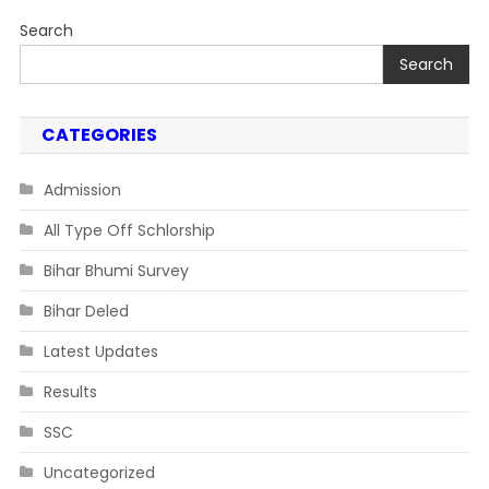
Out
Search
2025
Search
CATEGORIES
Admission
All Type Off Schlorship
Bihar Bhumi Survey
Bihar Deled
Latest Updates
Results
SSC
Uncategorized