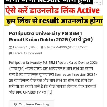
Patliputra University PG SEM 1
Result Kaise Dekhe 2025 (जारी हुआ)
Nitishkr754396@gmail.com
February 10, 2025
On
Leave A Comment
Patliputra
Patliputra University PG SEM 1 Result Kaise Dekhe 2025
University
(जारी हुआ)-हेलो दोस्तो, इस आर्टिकल में आप सभी को बताने
PG
वाले हैं कि पाटलिपुत्र यूनिवर्सिटी Semester 1 session 2024-
SEM
26 का रिजल्ट कैसे देखें और आप सभी को स्टेप बाई स्टेप इस
1
Result
प्रक्रिया को बताने वाले हैं कि कैसे आपको रिजल्ट चेक करना है
Kaise
और PPU UNIVERSITY PG […]
Dekhe
2025
Continue Reading