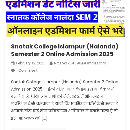
Snatak College Islampur (Nalanda)
Semester 2 Online Admission 2025
Nitishkr754396@gmail.com
February 12, 2025
On
1 Comment
Snatak
Snatak College Islampur (Nalanda) Semeter 2 Online
College
Admission 2025 :- हेलो दोस्तों आज के हम इस आर्टिकल में
Islampur
बताने वाले हैं कि आप सभी को सेमेस्टर 2 में ऑनलाइन
(Nalanda)
एडमिशन कैसे करवाना है यानी कि एडमिशन फॉर्म कैसे भरना है
Semester
2
आपको स्टेप बाई स्टेप प्रक्रिया इस आर्टिकल में बताने वाला है तो
Online
इस आर्टिकल को […]
Admission