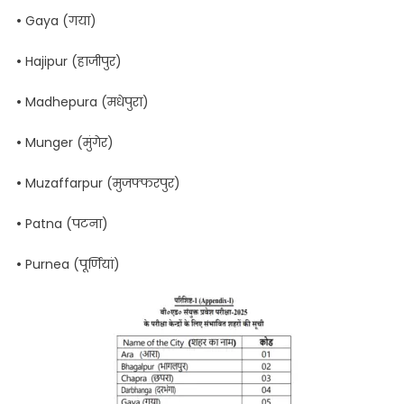
•
Gaya (गया)
•
Hajipur (हाजीपुर)
•
Madhepura (मधेपुरा)
•
Munger (मुंगेर)
•
Muzaffarpur (मुजफ्फरपुर)
•
Patna (पटना)
•
Purnea (पूर्णियां)