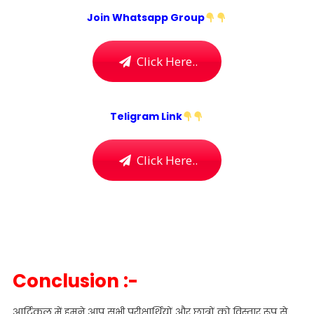
Join Whatsapp Group
Click Here..
Teligram Link
Click Here..
Conclusion :-
आर्टिकल में हमने आप सभी परीक्षार्थियों और छात्रों को विस्तार रूप से