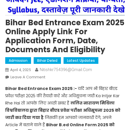
Bihar Bed Entrance Exam 2025
Online Apply Link For
Application Form, Date,
Documents And Eligibility
Admission
Bihar Deled
Latest Updates
Nitishkr754396@gmail.com
April 4, 2025
On
Leave A Comment
Bihar
Bihar Bed Entrance Exam 2025 :-
यदि आप भी बिहार बीएड
Bed
प्रवेश परीक्षा 2025 की तैयारी करें और अधिसूचना जारी Ka Intjar Kar
Entrance
Rhe Hai तो आपके लिए अच्छी खबर है
ललित नारायण मिथिला
Exam
विश्वविद्यालय द्वारा बिहार बीएड प्रवेश परीक्षा अधिसूचना 2025 को
2025
Online
जारी कर दिया गया है
जिसकी हम आपको जानकारी देंगे, अपने
Apply
Article में बताने वाले हैं
Bihar B.ed Online Form 2025 को