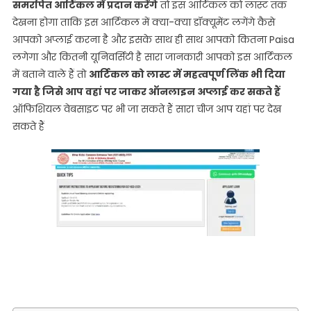
Link
समरपित आर्टिकल में प्रदान करेंगे
तो इस आर्टिकल को लास्ट तक
For
देखना होगा ताकि इस आर्टिकल में क्या-क्या डॉक्यूमेंट लगेंगे कैसे
Application
आपको अप्लाई करना है और इसके साथ ही साथ आपको कितना Paisa
Form,
लगेगा और कितनी यूनिवर्सिटी है सारा जानकारी आपको इस आर्टिकल
Date,
में बताने वाले हैं तो
आर्टिकल को लास्ट में महत्वपूर्ण लिंक भी दिया
Documents
गया है जिसे आप वहां पर जाकर ऑनलाइन अप्लाई कर सकते हैं
And
ऑफिशियल वेबसाइट पर भी जा सकते हैं सारा चीज आप यहां पर देख
Eligibility
सकते हैं