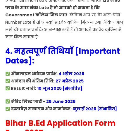
आपका Minimum 85% ऊपर नंबर लाना होगा यानी कि
120 में 90
प्लस के ऊपर नंबर Late है तो आपको हो सकता है कि
Government कॉलेज मिल जाए
लेकिन आप 70 के आस-पास
Number Late हैं तो आपको प्राइवेट कॉलेज मिल जाएगा लेकिन आप
सभी योग्यता मार्क्स के आस-पास रहते हैं तो आपको प्राइवेट कॉलेज में
नाम मिल सकता है
4. महत्वपूर्ण तिथियाँ [Important
Dates]:
ऑनलाइन आवेदन प्रारंभ:
4 अप्रैल 2025
आवेदन की अंतिम तिथि:
27 अप्रैल 2025
Result जारी:
10
जून 2025 [संभावित]
मेरिट लिस्ट जारी
–
25 June 2025
दस्तावेज़ सत्यापन और नामांकन:
जुलाई 2025 [संभावित]
Bihar B.Ed Application Form