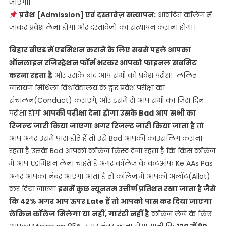
जाएगा।
प्रवेश [Admission] एवं दस्तावेज़ सत्यापन:
आवंटित कॉलेज में
जाकर प्रवेश लेना होगा और दस्तावेज़ों का सत्यापन कराना होगा।
बिहार बीएड में एडमिशन कराने के लिए सबसे पहले आपका
ऑनलाइन रजिस्ट्रेशन फॉर्म भरकर आपको फाइनल सबमिट
करना रहता है
और उसके बाद आप सभी को प्रवेश परीक्षा ललित
नारायण मिथिला विश्वविद्यालय के द्वार प्रवेश परीक्षा का
संचालन(Conduct) कराएंगे, और इसमें से आप सभी का जिस दिन
परीक्षा होगी
आपकी परीक्षा देना होगा उसके Bad आप सभी का
रिजल्ट जारी किया जाएगा अगर रिजल्ट जारी किया जाता है
तो
आप अगर उसमें पास होते हैं तो उसे Bad आपकी काउंसलिंग कराना
रहता है उसके Bad आपको कॉलेज लिस्ट देना रहता है कि किस कॉलेज
में आप एडमिशन लेना चाहते हैं अगर कॉलेज के कटऑफ Ke AAs Pas
अगर आपका नंबर आएगा आता है तो कॉलेज में आपको अलॉट(Allot)
कर दिया जाएगा
इसमें कुछ न्यूनतम उत्तीर्ण प्रतिशत रखा जाता है जैसे
कि 42% अगर आप ऊपर Late हैं तो आपको पास कर दिया जाएगा
लेकिन कॉलेज मिलेगा या नहीं, गारंटी नहीं है
कॉलेज लेने के लिए