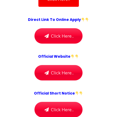
Direct Link To Online Apply
Click Here..
Official Website
Click Here..
Official Short Notice
Click Here..