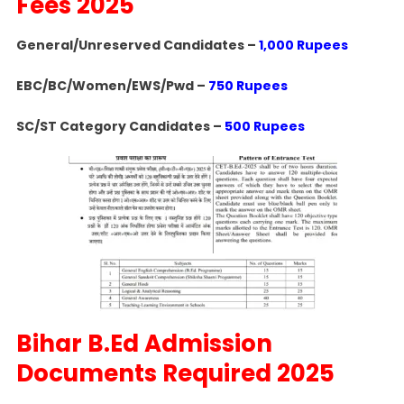
Fees 2025
General/Unreserved Candidates –
1,000 Rupees
EBC/BC/Women/EWS/Pwd –
750 Rupees
SC/ST Category Candidates –
500 Rupees
Bihar B.Ed Admission
Documents Required 2025