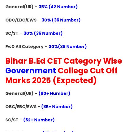
General(UR) –
35% (42 Number)
OBC/EBC/EWS
–
30% (36 Number)
SC/ST
–
30% (36 Number)
PwD All Category
–
30%(36 Number)
Bihar B.Ed CET Category Wise
Government
College Cut Off
Marks 2025 (Expected)
General(UR) –
(90+ Number)
OBC/EBC/EWS
–
(85+ Number)
SC/ST
–
(82+ Number)