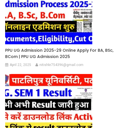
PPU UG Admission 2025-29 Online Apply For BA, BSc,
BCom | PPU UG Admission 2025
April 22, 2025
nitishkr754396@gmail.com