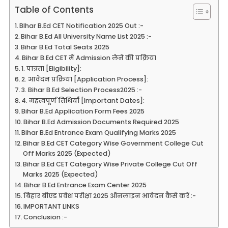
Table of Contents
BIhar B.Ed CET Notification 2025 Out :-
Bihar B.Ed All University Name List 2025 :-
Bihar B.Ed Total Seats 2025
Bihar B.Ed CET में Admission लेने की प्रक्रिया
1. पात्रता [Eligibility]:
2. आवेदन प्रक्रिया [Application Process]:
3. Bihar B.Ed Selection Process2025 :-
4. महत्वपूर्ण तिथियाँ [Important Dates]:
Bihar B.Ed Application Form Fees 2025
Bihar B.Ed Admission Documents Required 2025
Bihar B.Ed Entrance Exam Qualifying Marks 2025
Bihar B.Ed CET Category Wise Government College Cut
Off Marks 2025 (Expected)
Bihar B.Ed CET Category Wise Private College Cut Off
Marks 2025 (Expected)
Bihar B.Ed Entrance Exam Center 2025
बिहार बीएड प्रवेश परीक्षा 2025 ऑनलाइन आवेदन कैसे करें :-
IMPORTANT LINKS
Conclusion :-