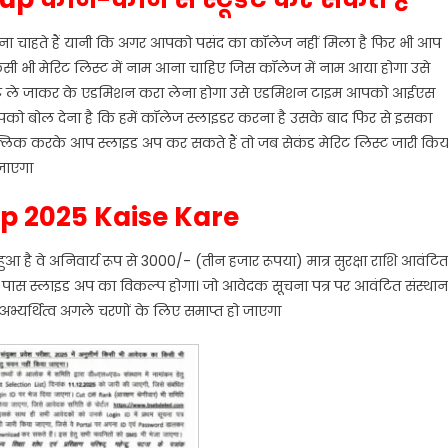
ा चाहते हैं यानी कि अगर आपको पसंद का कॉलेज नहीं मिला है फिर भी आप
सी भी मेरिट लिस्ट में नाम आना चाहिए जिस कॉलेज में नाम आया होगा उसे
मेंट ले जाकर के एडमिशन करा लेना होगा उसे एडमिशन टाइम आपको आईएस
को बोल देना है कि हमें कॉलेज स्लाइडर करना है उसके बाद फिर से इसका
्लिक करके आप स्लाइड अप कर सकते हैं तो जब सेकंड मेरिट लिस्ट जारी किय
जाएगा
Up 2025 Kaise Kare
त हुआ है वे अनिवार्य रूप से 3000/- (तीन हजार रूपया) मात्र सुरक्षा राशि आवंटित
के पास स्लाइड अप का विकल्प होगा। जो आवेदक सूचना पत्र पर आवंटित संस्थान
ा अभ्यर्थित्व अगले चरणों के लिए समाप्त हो जाएगा