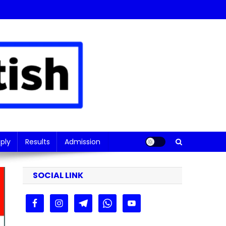
ply
Results
Admission
SOCIAL LINK