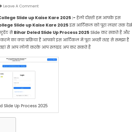
On
Leave A Comment
Bihar
College Slide up Kaise Kare 2025 :-
हेलो दोस्तों हम आपके इस
Deled
ollege Slide up Kaise Kare 2025
इस आर्टिकल को पूरा लास्ट तक देख
Slide
डेंट से
Bihar Deled Slide Up Process 2025
Slide कर सकते हैं और
Up
करने का क्या प्रक्रिया है आपको इस आर्टिकल में पूरा अच्छी तरह से समझा है
Process
2025:
 वहां से आप लोगों करके आप स्लाइड अप कर सकते हैं
Bihar
Deled
College
Slide
Up
Kaise
Kare
2025
Ed Slide Up Process 2025