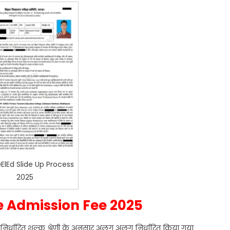
DElEd Slide Up Process
2025
ge Admission Fee 2025
िर्धारित शुल्क श्रेणी के अनुसार अलग अलग निर्धारित किया गया