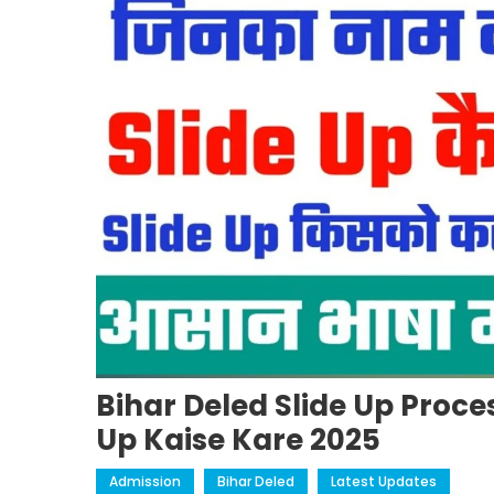
Bihar Deled Slide Up Proces
Up Kaise Kare 2025
Admission
Bihar Deled
Latest Updates