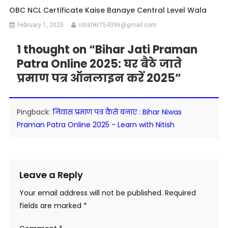
OBC NCL Certificate Kaise Banaye Central Level Wala
February 1, 2025
nitishkr754396@gmail.com
1 thought on “
Bihar Jati Praman
Patra Online 2025: घर बैठे जाते
प्रमाण पत्र ऑनलाइन करें 2025
”
Pingback:
निवास प्रमाण पत्र कैसे बनाएं : Bihar Niwas
Praman Patra Online 2025 - Learn with Nitish
Leave a Reply
Your email address will not be published.
Required
fields are marked
*