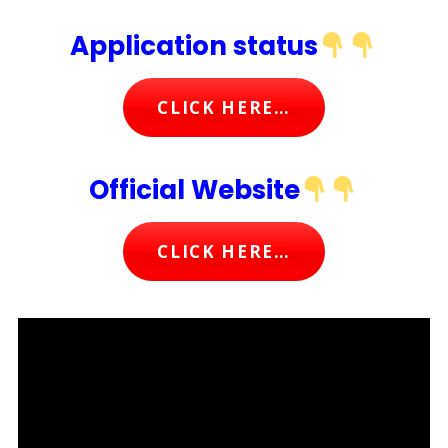
Application status
CLICK HERE…
Official Website
CLICK HERE…