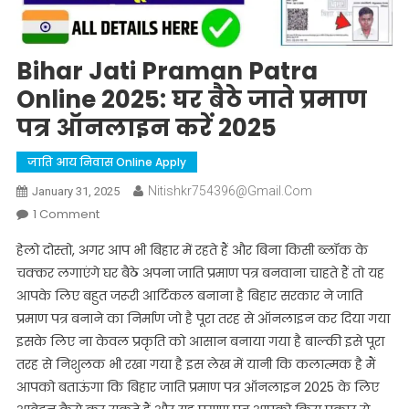
Bihar Jati Praman Patra
Online 2025: घर बैठे जाते प्रमाण
पत्र ऑनलाइन करें 2025
जाति आय निवास Online Apply
Nitishkr754396@gmail.com
January 31, 2025
On
1 Comment
Bihar
हेलो दोस्तो, अगर आप भी बिहार में रहते हैं और बिना किसी ब्लॉक के
Jati
चक्कर लगाएंगे घर बैठे अपना जाति प्रमाण पत्र बनवाना चाहते हैं तो यह
Praman
आपके लिए बहुत जरूरी आर्टिकल बनाना है बिहार सरकार ने जाति
Patra
प्रमाण पत्र बनाने का निर्माण जो है पूरा तरह से ऑनलाइन कर दिया गया
Online
2025:
इसके लिए ना केवल प्रकृति को आसान बनाया गया है बाल्की इसे पूरा
घर
तरह से निशुलक भी रखा गया है इस लेख में यानी कि कलात्मक है मैं
बैठे
आपको बताऊंगा कि बिहार जाति प्रमाण पत्र ऑनलाइन 2025 के लिए
जाते