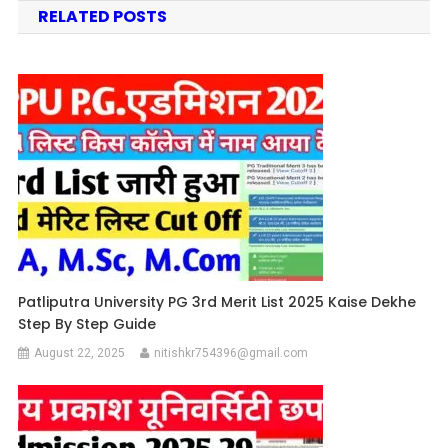
RELATED POSTS
Patliputra University PG 3rd Merit List 2025 Kaise Dekhe
Step By Step Guide
August 22, 2025
nitishkr754396@gmail.com