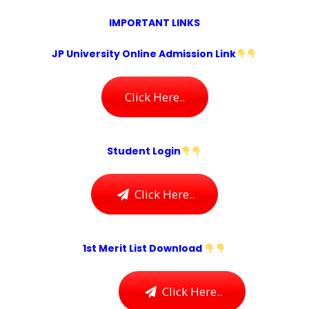
IMPORTANT LINKS
JP University Online Admission Link
Click Here..
Student Login
Click Here..
1st Merit List Download
Click Here..