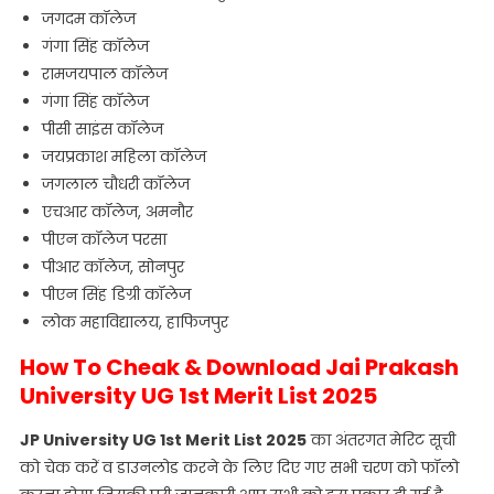
जगदम कॉलेज
गंगा सिंह कॉलेज
रामजयपाल कॉलेज
गंगा सिंह कॉलेज
पीसी साइंस कॉलेज
जयप्रकाश महिला कॉलेज
जगलाल चौधरी कॉलेज
एचआर कॉलेज, अमनौर
पीएन कॉलेज परसा
पीआर कॉलेज, सोनपुर
पीएन सिंह डिग्री कॉलेज
लोक महाविद्यालय, हाफिजपुर
How To Cheak & Download Jai Prakash
University UG 1st Merit List 2025
JP University UG 1st Merit List 2025
का अंतरगत मेरिट सूची
को चेक करें व डाउनलोड करने के लिए दिए गए सभी चरण को फॉलो