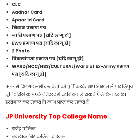
CLC
Aadhar Card
Apaar Id Card
निवास प्रमाण पत्र
जाति प्रमाण पत्र [यदि लागू हो]
EWS प्रमाण पत्र [यदि लागू हो]
2 Photo
विकलांगता प्रमाण पत्र [यदि लागू हो]
WARD/NCC/NSS/CULTURAL/Ward of Ex-Army प्रमाण
पत्र [यदि लागू हो]
ऊपर में दिए गए सभी दस्तवेजों को पूर्ति करके आप आसान से पाटलिपुत्र
यूनिवर्सिटी के पहले सेमेस्टर में एडमिशन ले सकते हैं लेकिन इसका
इस्तेमाल कर सकते हैं। लाभ प्राप्त कर सकते हैं
JP University
Top College Name
राजेंद्र कॉलेज
नंदलाल सिंह कॉलेज, दाउदपुर