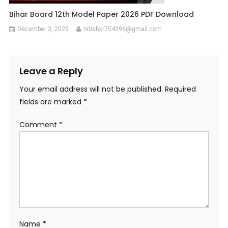
Bihar Board 12th Model Paper 2026 PDF Download
December 3, 2025
nitishkr754396@gmail.com
Leave a Reply
Your email address will not be published.
Required
fields are marked
*
Comment
*
Name
*