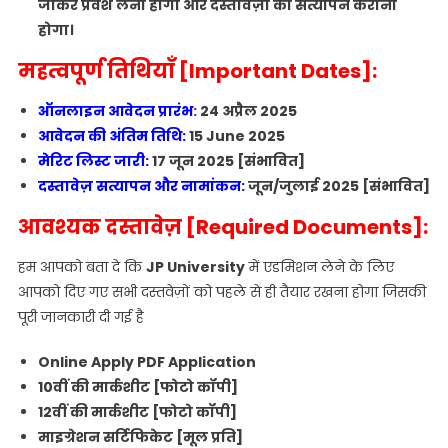
जाकर प्रवेश लेना होगा और दस्तावेज़ों का सत्यापन कराना
होगा।
महत्वपूर्ण तिथियाँ [Important Dates]:
ऑनलाइन आवेदन प्रारंभ
: 24 अप्रैल 2025
आवेदन की अंतिम तिथि:
15 June 2025
मेरिट लिस्ट जारी:
17 जून 2025 [संभावित]
दस्तावेज़ सत्यापन और नामांकन:
जून/जुलाई 2025 [संभावित]
आवश्यक दस्तावेज़ [Required Documents]:
हम आपको बता दे कि
JP University
में एडमिशन लेने के लिए
आपको दिए गए सभी दस्तवेज़ों को पहले से ही तैयार रखना होगा जिसकी
पूरी जानकारी दी गई है
Online Apply PDF Application
10वीं की मार्कशीट [फोटो कॉपी]
12वीं की मार्कशीट [फोटो कॉपी]
माइग्रेशन सर्टिफिकेट [मूल प्रति]