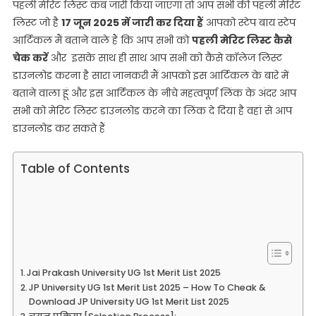
2025
पहली मेरिट लिस्ट कब जारी किया जाएगा तो आप सभी की पहली मेरिट
Kaise
लिस्ट जो है
17 जून 2025 में जारी कर दिया हैं
आपको स्टेप बाय स्टेप
Dekhe
आर्टिकल मैं बताने वाले हैं कि आप सभी को
पहली मेरिट लिस्ट कैसे
|
चेक करें
और इसके साथ ही साथ आप सभी को कैसे कॉलेज लिस्ट
JP
डाउनलोड करना है सारा जानकरी मैं आपको इस आर्टिकल के बारे में
University
बताने वाला हूं और इस आर्टिकल के नीचे महत्वपूर्ण लिंक के अंदर आप
1st
सभी को मेरिट लिस्ट डाउनलोड करने का लिंक दे दिया है वहां से आप
Merit
डाउनलोड कर सकते हैं
List
2025
Download
Table of Contents
Jai Prakash University UG 1st Merit List 2025
JP University UG 1st Merit List 2025 – How To Cheak &
Download JP University UG 1st Merit List 2025