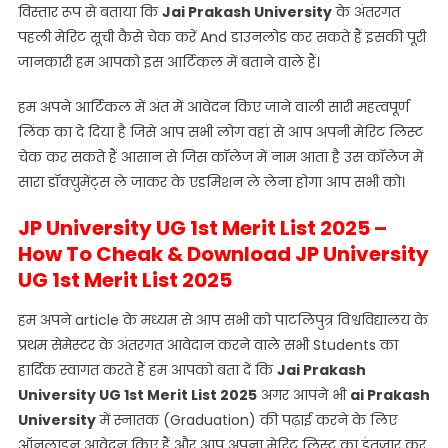
विस्तार रूप से बताया कि
Jai Prakash University
के अंतरगत
पहली मेरिट सूची कैसे चेक करें And डाउनलोड कर सकते हैं इसकी पूरी
जानकारी हम आपको इस आर्टिकल में बताने वाले हैं।
हम अपने आर्टिकल में अंत में आवेदन किए जाने वाली सारी महत्वपूर्ण
लिंक का दे दिया है जिसे आप सभी लोग वहां से आप अपनी मेरिट लिस्ट
चेक कर सकते हैं आसान से जिस कॉलेज में नाम आता है उस कॉलेज में
सारा डॉक्युमेंट्स ले जाकर के एडमिशन ले लेना होगा आप सभी को।
JP University UG 1st Merit List 2025 –
How To Cheak & Download JP University
UG 1st Merit List 2025
हम अपने article के मध्यम से आप सभी को पाटलिपुत्र विश्वविद्यालय के
प्रथम सेमेस्टर के अंतरगत आवेदान करने वाले सभी Students का
हार्दिक स्वागत करते हैं हम आपको बता दें कि
Jai Prakash
University UG 1st Merit List 2025
अगर आपने भी
ai Prakash
University
में स्नातक (Graduation) की पढ़ाई करने के लिए
ऑनलाइन आवेदन किए हैं और आप अपना मेरिट लिस्ट का इंतजार कर