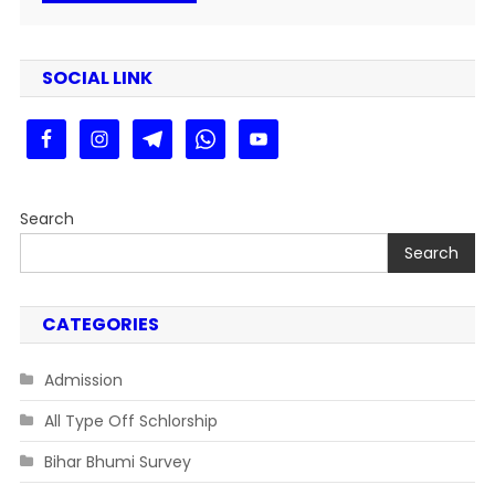
SOCIAL LINK
Search
Search
CATEGORIES
Admission
All Type Off Schlorship
Bihar Bhumi Survey