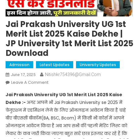
Jai Prakash University UG 1st
Merit List 2025 Kaise Dekhe |
JP University 1st Merit List 2025
Download
Admission
Latest Updates
University Updates
Nitishkr754396@gmail.com
June 17, 2025
On
Leave A Comment
Jai
Jai Prakash University UG 1st Merit List 2025 Kaise
Prakash
Dekhe :-
अगर आपने भी Jai Prakash University se 2025 में
University
ग्रेजुएशन में एडमिशन लेने के लिए ऑनलाइन आवेदन किया है चाहे
UG
बीए बीएससी बीकॉम(BA, BSC, Bcom) में किसी भी कोर्स में आपने
1st
Merit
ऑनलाइन आवेदन किया है अब आप सभी की पहली मेरिट लिस्ट को
List
लेकर के कब जारी किया जाएगा बहुत सारे छात्र इंतजार कर रहे हैं कि