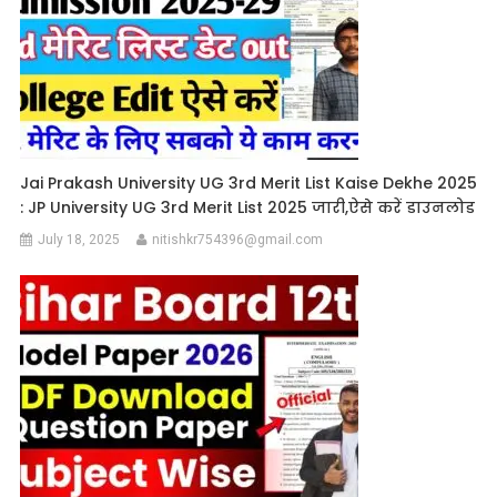
Jai Prakash University UG 3rd Merit List Kaise Dekhe 2025
: JP University UG 3rd Merit List 2025 जारी,ऐसे करें डाउनलोड
July 18, 2025
nitishkr754396@gmail.com