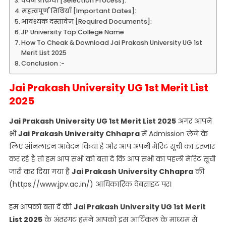
चयन प्रक्रिया [Selection Process]:
महत्वपूर्ण तिथियाँ [Important Dates]:
आवश्यक दस्तावेज़ [Required Documents]:
JP University Top College Name
How To Cheak & Download Jai Prakash University UG 1st
Merit List 2025
Conclusion :-
Jai Prakash University UG 1st Merit List
2025
Jai Prakash University UG 1st Merit List 2025
अगर आपने
भी
Jai Prakash University Chhapra
में Admission लेने के
लिए ऑनलाइन आवेदन किया है और आप अपनी मेरिट सूची का इंतजार
कर रहे हैं तो हम आप सभी को बता दे कि आप सभी का पहली मेरिट सूची
जारी कर दिया गया है
Jai Prakash University Chhapra
की
(https://www.jpv.ac.in/) आधिकारिक वेबसाइट पर।
हम आपको बता दें की
Jai Prakash University UG 1st Merit
List 2025
के अंतरगट हमने आपको इस आर्टिकल के माध्यम से