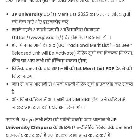
करना होगा जिसकी पूरी जानकारी आप सभी को इस प्रकार दी गई है
JP University
UG 1st Merit List 2025 का अंतरगत मेरिट सूची
को चेक करें और डाउनलोड करें
सबसे पहले आपको इसकी आधिकारिक वेबसाइट
(https://www.jpv.ac.in/) के होम पेज पर आना होगा
होम पेज पर आने के बाद (UG Traditional Merit List 1 Has Been
Released Link will Be Activate) मेरिट सूची का विकल्प मिलेगा,
जिस पर आप सभी को क्लिक करना होगा,
क्लिक करना के बाद आप सभी को
1st Merit List PDF
देखने को
मिल जाएगा
जहां से आप आसानी से अपनी पहली मेरिट सूची डाउनलोड कर सकते
हैं
और जिस कॉलेज में आप सभी का नाम आया होगा उसे कॉलेज में
जाकर आप सभी को एडमिशन लेना होगा
ऊपर में Btaye सभी स्टेप को फॉलो करके आप आसान से
JP
University Chhpara
के अंतरगत फर्स्ट मेरिट लिस्ट चेक कर And
डाउनलोड कर सकते हैं तथा इसका लाभ प्राप्त कर सकते हैं