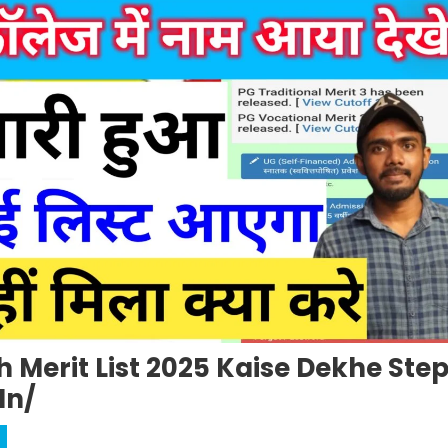
h Merit List 2025 Kaise Dekhe Ste
in/