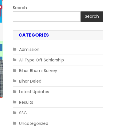
Search
Search
CATEGORIES
Admission
All Type Off Schlorship
Bihar Bhumi Survey
Bihar Deled
Latest Updates
Results
p
SSC
Uncategorized