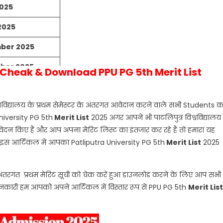
2025
2025
ber 2025
ber 2025
o Cheak & Download PPU PG 5th Merit List
Soon
्वविद्यालय के प्रथम सेमेस्टर के अंतरगत आवेदान करने वाले सभी Students क
University PG 5th
Merit
List
2025 अगर आपने भी पाटलिपुत्र विश्वविद्यालय म
 किए हैं और आप अपना मेरिट लिस्ट का इंतजार कर रहे हैं तो हमारा यह
है इस आर्टिकल में आपका Patliputra University PG 5th
Merit
List
2025
ंतरगत प्रथम मेरिट सूची को चेक करें हुआ डाउनलोड करने के लिए आप सभी
ारी हम आपको अपने आर्टिकल में विस्तार रूप से PPU PG 5th
Merit
List