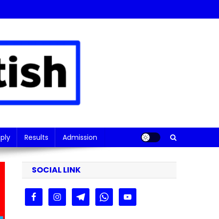
ply
Results
Admission
SOCIAL LINK