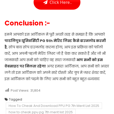
Click Here..
Conclusion :-
हमने आपको इस आर्टिकल में पूरी अच्छी तरह से समझा है कि आपको
पाटलिपुत्र यूनिवर्सिटी PG 5th मेरिट लिस्ट कैसे डाउनलोड करनी
है
, स्टेप बाय स्टेप डाउनलोड करना होगा, आप इस प्रक्रिया को फॉलो
करें, आप अपनी पहली मेरिट लिस्ट जो है चेक कर सकते हैं और जो भी
जानकारी आप सभी को चाहिए वह सारा जनकारी
आप सभी को इस
वेबसाइट पर मिलता रहेगा
अगर हमारा आर्टिकल, आप सभी को अच्छा
लगे तो इस आर्टिकल को अपने सारे दोस्तों और ग्रुप में जरूर शेयर करें,
इस आर्टिकल को पढ़ने के लिए आप सभी को बहुत बहुत धन्यवाद
Post Views:
31,804
Tagged
How To Cheak And Download PPU PG 7th Merit List 2025
how to cheak ppu pg 7th merit list 2025