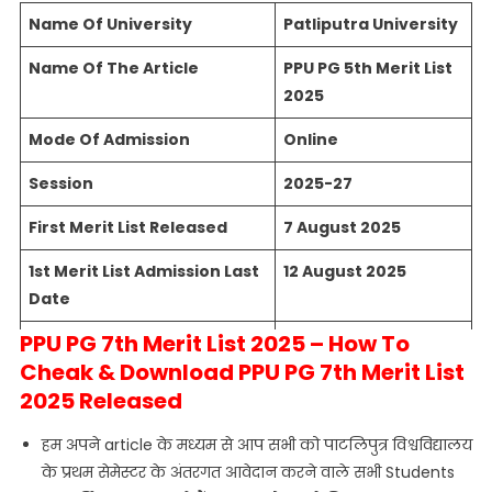
Name Of University
Patliputra University
Name Of The Article
PPU PG 5th Merit List
2025
Mode Of Admission
Online
Session
2025-27
First Merit List Released
7 August 2025
1st Merit List Admission Last
12 August 2025
Date
PPU PG 7th Merit List 2025 – How To
7th Merit List Released
23 September 2025
Cheak & Download PPU PG 7th Merit List
7th Merit List Admission Last
25 september 2025
2025 Released
Date
हम अपने article के मध्यम से आप सभी को पाटलिपुत्र विश्वविद्यालय
8th Merit List
No Chance
के प्रथम सेमेस्टर के अंतरगत आवेदान करने वाले सभी Students