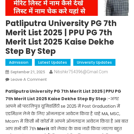
Patliputra University PG 7th
Merit List 2025 | PPU PG 7th
Merit List 2025 Kaise Dekhe
Step By Step
Admission
Latest Updates
University Updates
Nitishkr754396@gmail.com
September 21, 2025
On
Leave A Comment
Patliputra
Patliputra University PG 7th Merit List 2025 | PPU PG
University
7th Merit List 2025 Kaise Dekhe Step By Step
:-अगर
PG
आपने भी पाटलिपुत्र यूनिवर्सिटी se 2025 में Post Graduation में
7th
एडमिशन लेने के लिए ऑनलाइन आवेदन किया है चाहे MA, MSC,
Merit
List
Mcom में किसी भी कोर्स में आपने ऑनलाइन आवेदन किया है अब बात
2025
आप सभी की 7th
Merit
को लेकर के कब जारी किया जाएगा बहुत