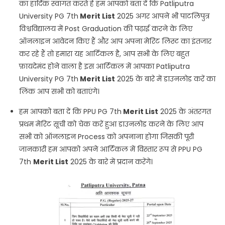
का हार्दिक स्वागत करते हैं हम आपको बता दें कि Patliputra
Official Website
Click Here..
University PG 7th
Merit
List
2025 अगर आपने भी पाटलिपुत्र
विश्वविद्यालय में Post Graduation की पढ़ाई करने के लिए
ऑनलाइन आवेदन किए हैं और आप अपना मेरिट लिस्ट का इंतजार
कर रहे हैं तो हमारा यह आर्टिकल है, आप सभी के लिए बहुत
फ़ायदेमंद होने वाला है इस आर्टिकल में आपका Patliputra
University PG 7th
Merit
List
2025 के बारे में डाउनलोड करें का
लिंक आप सभी को बताएंगे।
हम आपको बता दें कि PPU PG 7th
Merit
List
2025 के अंतरगत
प्रथम मेरिट सूची को चेक करें हुआ डाउनलोड करने के लिए आप
सभी को ऑनलाइन Process को अपनाना होगा जिसकी पूरी
जानकारी हम आपको अपने आर्टिकल में विस्तार रूप से PPU PG
7th
Merit
List
2025 के बारे में प्रदान करेंगे।