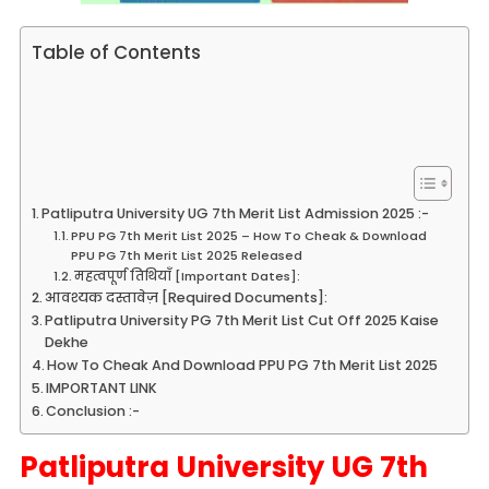
Table of Contents
Patliputra University UG 7th Merit List Admission 2025 :-
PPU PG 7th Merit List 2025 – How To Cheak & Download
PPU PG 7th Merit List 2025 Released
महत्वपूर्ण तिथियाँ [Important Dates]:
आवश्यक दस्तावेज़ [Required Documents]:
Patliputra University PG 7th Merit List Cut Off 2025 Kaise
Dekhe
How To Cheak And Download PPU PG 7th Merit List 2025
IMPORTANT LINK
Conclusion :-
Patliputra University UG 7th