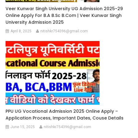
Veer Kunwar Singh University UG Admission 2025-29
Online Apply For B.A B.Sc B.Com | Veer Kunwar Singh
University Admission 2025
April 8, 2025
nitishkr754396@gmail.com
PPU UG Vocational Admission 2025 Online Apply –
Application Process, Important Dates, Couse Details
June 15, 2025
nitishkr754396@gmail.com