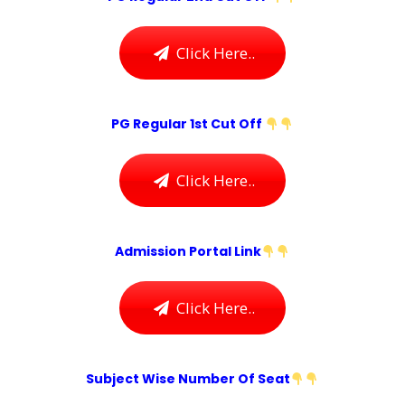
Click Here..
PG Regular 1st Cut Off
Click Here..
Admission Portal Link
Click Here..
Subject Wise Number Of Seat