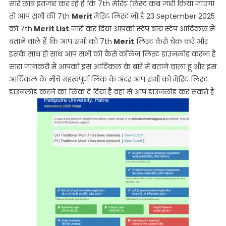
|
सारे छात्र इंतजार कर रहे हैं कि 7th मेरिट लिस्ट कब जारी किया जाएगा
PPU
तो आप सभी की 7th
Merit
मेरिट लिस्ट जो है 23 September 2025
PG
को 7th
Merit List
जारी कर दिया आपको स्टेप बाय स्टेप आर्टिकल मैं
7th
बताने वाले हैं कि आप सभी को 7th
Merit
लिस्ट कैसे चेक करें और
Merit
इसके साथ ही साथ आप सभी को कैसे कॉलेज लिस्ट डाउनलोड करना है
List
सारा जानकरी मैं आपको इस आर्टिकल के बारे में बताने वाला हूं और इस
2025
आर्टिकल के नीचे महत्वपूर्ण लिंक के अंदर आप सभी को मेरिट लिस्ट
Kaise
डाउनलोड करने का लिंक दे दिया है वहां से आप डाउनलोड कर सकते हैं
Dekhe
Step
By
Step