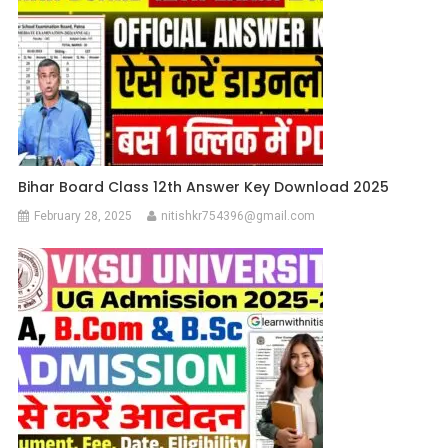
Bihar Board Class 12th Answer Key Download 2025
February 28, 2025
nitishkr754396@gmail.com