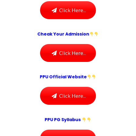
Click Here..
Cheak Your Admission
Click Here..
PPU Official Website
Click Here..
PPU PG Syllabus