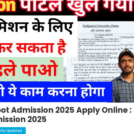
pot Admission 2025 Apply Online :
ission 2025
sity Updates