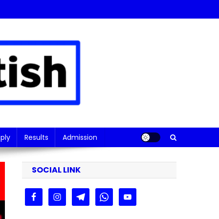
ply
Results
Admission
SOCIAL LINK