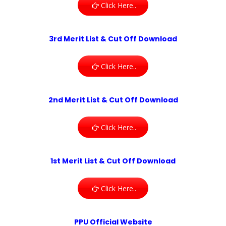
Click Here..
3rd Merit List & Cut Off Download
Click Here..
2nd Merit List & Cut Off Download
Click Here..
1st Merit List & Cut Off Download
Click Here..
PPU Official Website