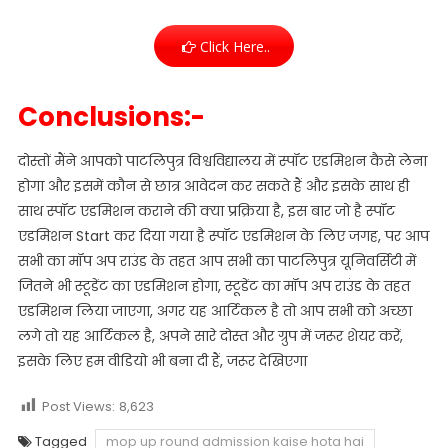
Click Here..
Conclusions:-
दोस्तों मैंने आपको पाटलिपुत्र विश्वविद्यालय में स्पॉट एडमिशन कैसे लेना
होगा और इसमें कौन से छात्र आवेदन कर सकते हैं और इसके साथ ही
साथ स्पॉट एडमिशन कराने की क्या प्रक्रिया है, इस बार जो है स्पॉट
एडमिशन Start कर दिया गया है स्पॉट एडमिशन के लिए जगह, पर आप
सभी का मॉप अप राउंड के तहत आप सभी का पाटलिपुत्र यूनिवर्सिटी में
जितने भी स्टूडेंट का एडमिशन होगा, स्टूडेंट का मॉप अप राउंड के तहत
एडमिशन लिया जाएगा, अगर यह आर्टिकल है तो आप सभी को अच्छा
लगे तो यह आर्टिकल है, अपने सारे दोस्त और ग्रुप में जरूर शेयर करें,
इसके लिए हम वीडियो भी बना दी हैं, जरूर देखिएगा
Post Views:
8,623
Tagged
mop up round admission kaise hota hai