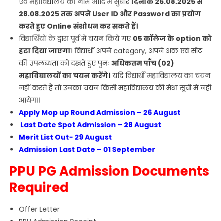
एवं महाविद्यालय का नाम आदि में सुधार
दिनांक 26.08.2025 से
28.08.2025 तक अपने User ID और Password का प्रयोग
करते हुए Online संशोधन कर सकते हैं।
विद्यार्थियों के द्वारा पूर्व में चयन किये गए
05 कॉलेज के option को
हटा दिया जाएगा
। विद्यार्थी अपने category, अपने अंक एवं सीट
की उपलब्धता को दखते हुए पुनः
अधिकतम पाँच (02)
महाविद्यालयों का चयन करेंगे।
यदि विद्यार्थी महाविद्यालय का चयन
नहीं करते हैं तो उनका चयन किसी महाविद्यालय की मेधा सूची में नही
आयेगा।
Apply Mop up Round Admission – 26 August
Last Date Spot Admission – 28 August
Merit List Out- 29 August
Admission Last Date – 01 September
PPU PG Admission Documents
Required
Offer Letter