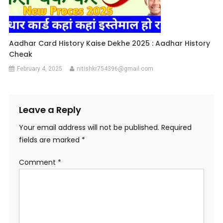
Aadhar Card History Kaise Dekhe 2025 : Aadhar History
Cheak
February 4, 2025
nitishkr754396@gmail.com
Leave a Reply
Your email address will not be published.
Required
fields are marked
*
Comment
*