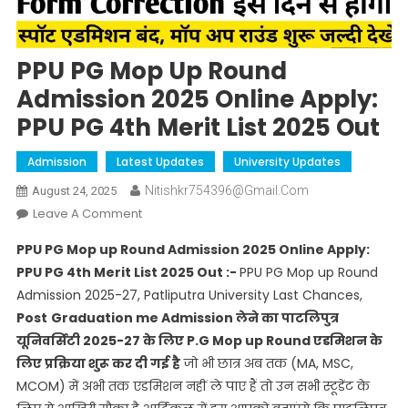
PPU PG Mop Up Round
Admission 2025 Online Apply:
PPU PG 4th Merit List 2025 Out
Admission
Latest Updates
University Updates
Nitishkr754396@gmail.com
August 24, 2025
On
Leave A Comment
PPU
PPU PG Mop up Round Admission 2025 Online Apply:
PG
PPU PG 4th Merit List 2025 Out :-
PPU PG Mop up Round
Mop
Admission 2025-27, Patliputra University Last Chances,
Up
Post
Graduation me Admission लेने का पाटलिपुत्र
Round
Admission
यूनिवर्सिटी 2025-27 के लिए P.G Mop up Round एडमिशन के
2025
लिए प्रक्रिया शुरू कर दी गई है
जो भी छात्र अब तक (MA, MSC,
Online
MCOM) में अभी तक एडमिशन नहीं ले पाए हैं तो उन सभी स्टूडेंट के
Apply: