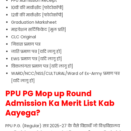
PPU Admission Receipt
10वीं की मार्कशीट [फोटोकॉपी]
12वीं की मार्कशीट [फोटोकॉपी]
Graduation Marksheet
माइग्रेशन सर्टिफिकेट [मूल प्रति]
CLC Original
निवास प्रमाण पत्र
जाति प्रमाण पत्र [यदि लागू हो]
EWS प्रमाण पत्र [यदि लागू हो]
विकलांगता प्रमाण पत्र [यदि लागू हो]
WARD/NCC/NSS/CULTURAL/Ward of Ex-Army प्रमाण पत्र
[यदि लागू हो]
PPU PG Mop up Round
Admission Ka Merit List Kab
Aayega?
PPU P.G. (Regular) सत्र 2025-27 के वैसे विद्यार्थी जो विश्वविद्यालय