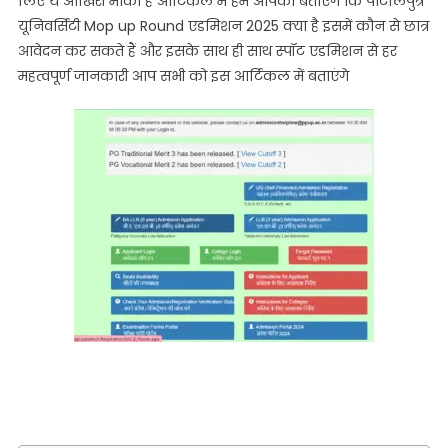
लिए ये आखिरी मौका है आर्टिकल में हम आपको बताएंगे कि पाटलिपुत्र
PPU
यूनिवर्सिटी Mop up Round एडमिशन 2025 क्या है इसमें कौन से छात्र
PG
आवेदन कर सकते हैं और इसके साथ ही साथ स्पॉट एडमिशन से हर
4th
महत्वपूर्ण जानकारी आप सभी को इस आर्टिकल में बताएंगे
Merit
List
2025
Out