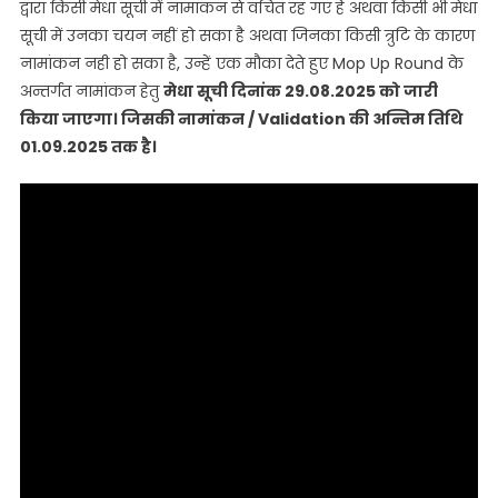
द्वारा किसी मेधा सूची में नामांकन से वंचित रह गए हैं अथवा किसी भी मेधा
सूची में उनका चयन नहीं हो सका है अथवा जिनका किसी त्रुटि के कारण
नामांकन नही हो सका है, उन्हें एक मौका देते हुए Mop Up Round के
अन्तर्गत नामांकन हेतु
मेधा सूची दिनांक 29.08.2025 को जारी
किया जाएगा। जिसकी नामांकन / Validation की अन्तिम तिथि
01.09.2025 तक है।