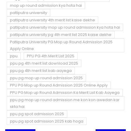
mop up round admission kya hota hai
patliputra university
patliputra university 4th merit list kaise dekhe
patliputra university mop up round admission kya hota hai
patliputra university pg 4th merit list 2025 kaise dekhe
Patliputra University PG Mop up Round Admission 2025
Apply Online
ppu
PPU PG 4th Merit List 2025
ppu pg 4th merit list download 2025
ppu pg 4th merit list kab aayega
ppu pg mop up round admission 2025
PPU PG Mop up Round Admission 2025 Online Apply
PPU PG Mop up Round Admission Ka Merit List Kab Aayega
ppu pg mop up round admission me kon kon awedan kar
skta hai
ppu pg spot admission 2025
ppu pg spot admission 2025 kab hoga