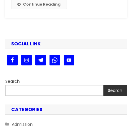
Retro
Continue Reading
Style
Vintage
Photo
Prompts
Generator
SOCIAL LINK
Search
Search
CATEGORIES
Admission