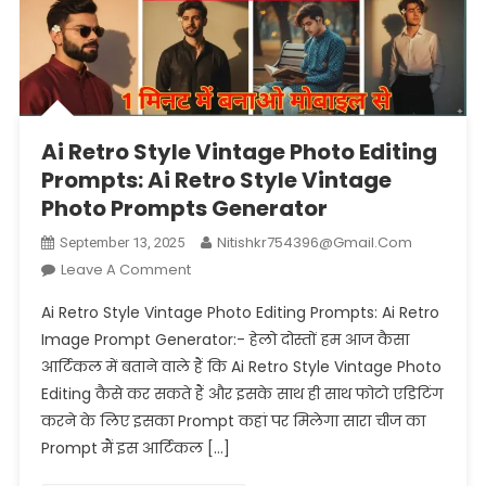
Ai Retro Style Vintage Photo Editing
Prompts: Ai Retro Style Vintage
Photo Prompts Generator
Nitishkr754396@gmail.com
September 13, 2025
On
Leave A Comment
Ai
Ai Retro Style Vintage Photo Editing Prompts: Ai Retro
Retro
Image Prompt Generator:- हेलो दोस्तों हम आज कैसा
Style
आर्टिकल में बताने वाले हैं कि Ai Retro Style Vintage Photo
Vintage
Editing कैसे कर सकते हैं और इसके साथ ही साथ फोटो एडिटिंग
Photo
Editing
करने के लिए इसका Prompt कहां पर मिलेगा सारा चीज का
Prompts:
Prompt मैं इस आर्टिकल […]
Ai