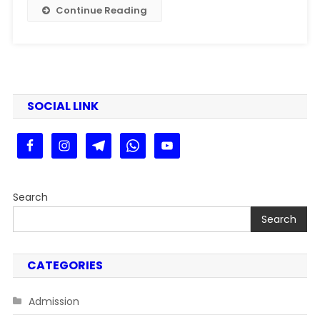
2025
Continue Reading
:
पत्रत्ता,
वेतन
और
चयन
प्रक्रिया
SOCIAL LINK
पूरी
जानकारी
Search
Search
CATEGORIES
Admission