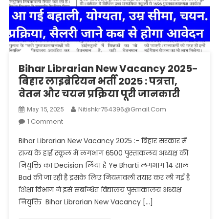
Bihar Librarian New Vacancy 2025-
बिहार लाइब्रेरियन भर्ती 2025 : पत्रत्ता,
वेतन और चयन प्रक्रिया पूरी जानकारी
Nitishkr754396@gmail.com
May 15, 2025
On
1 Comment
Bihar
Bihar Librarian New Vacancy 2025 :- बिहार सरकार में
Librarian
राज्य के हाई स्कूल में लगभाग 6500 पुस्ताकलय अध्यक्ष की
New
नियुक्ति का Decision र्लिया है Ye Bharti लगभाग 14 साल
Vacancy
Bad की जा रही है इसके लिए नियमावली तयार कर ली गई है
2025-
बिहार
शिक्षा विभाग ने इसे संबन्धित विद्यालय पुस्ताकालय अध्यक्ष
लाइब्रेरियन
नियुक्ति Bihar Librarian New Vacancy […]
भर्ती