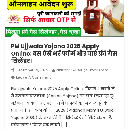
PM Ujjwala Yojana 2026 Apply
Online: बस ऐसे भरें फॉर्म और पाएं फ्री गैस
सिलेंडर!
Nitishkr754396@gmail.com
December 19, 2025
On
Leave A Comment
PM
PM Ujjwala Yojana 2025 Apply Online: पिछले 2 सालों से
Ujjwala
मैं सरकारी योजनाओं (Sarkari Yojana) पर लेख लिख रहा हूँ।
Yojana
मेरे अनुभव के आधार पर आज मैं आपको बताने वाला हूँ कि
2026
प्रधानमंत्री उज्ज्वला योजना 2025 (Pradhan Mantri Ujjwala
Apply
Online:
Yojana 2025) के तहत फ्री गैस सिलेंडर कैसे मिल सकता है,
बस
कौन लोग आवेदन कर सकते […]