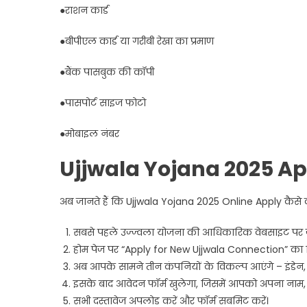
●राशन कार्ड
●बीपीएल कार्ड या गरीबी रेखा का प्रमाण
●बैंक पासबुक की कॉपी
●पासपोर्ट साइज फोटो
●मोबाइल नंबर
Ujjwala Yojana 2025 Ap
अब जानते हैं कि Ujjwala Yojana 2025 Online Apply कैसे 
सबसे पहले उज्ज्वला योजना की आधिकारिक वेबसाइट पर ज
होम पेज पर “Apply for New Ujjwala Connection” का व
अब आपके सामने तीन कंपनियों के विकल्प आएंगे – इंडेन,
इसके बाद आवेदन फॉर्म खुलेगा, जिसमें आपको अपना नाम,
सभी दस्तावेज अपलोड करें और फॉर्म सबमिट करें।