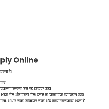
ply Online
करना है।
ाएं।
िकल्प मिलेगा, उस पर क्लिक करें।
 भारत गैस और एचपी गैस। इनमें से किसी एक का चयन करें।
 पता, आधार नंबर, मोबाइल नंबर और बाकी जानकारी भरनी है।