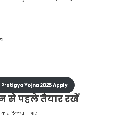
ए।
Pratigya Yojna 2025 Apply
से पहले तैयार रखें
 में कोई दिक्कत न आए।