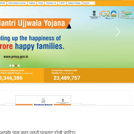
?
पके पास कुछ जरूरी पात्रताएं होनी चाहिए।