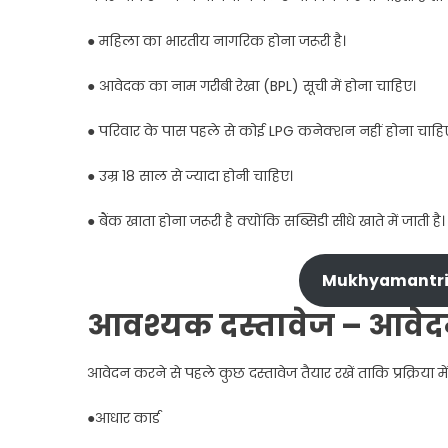
● महिला का भारतीय नागरिक होना जरूरी है।
● आवेदक का नाम गरीबी रेखा (BPL) सूची में होना चाहिए।
● परिवार के पास पहले से कोई LPG कनेक्शन नहीं होना चाहि
● उम्र 18 साल से ज्यादा होनी चाहिए।
● बैंक खाता होना जरूरी है क्योंकि सब्सिडी सीधे खाते में जाती है।
Mukhyamantri 
आवश्यक दस्तावेज – आवेदन 
आवेदन करने से पहले कुछ दस्तावेज तैयार रखें ताकि प्रक्रिया
●आधार कार्ड