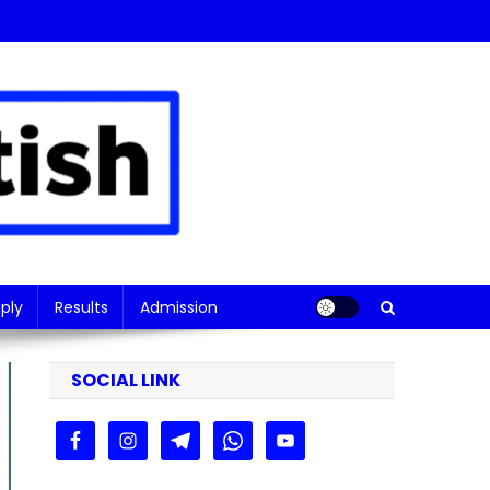
ply
Results
Admission
SOCIAL LINK