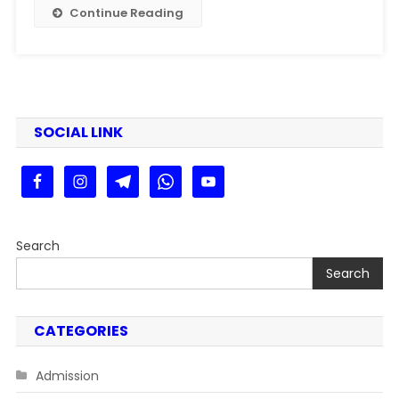
Retro
Continue Reading
Style
Vintage
Photo
Prompts
Generator
SOCIAL LINK
Search
Search
CATEGORIES
Admission