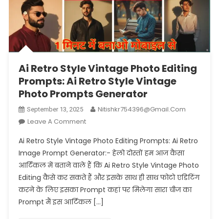
Ai Retro Style Vintage Photo Editing
Prompts: Ai Retro Style Vintage
Photo Prompts Generator
Nitishkr754396@gmail.com
September 13, 2025
On
Leave A Comment
Ai
Ai Retro Style Vintage Photo Editing Prompts: Ai Retro
Retro
Image Prompt Generator:- हेलो दोस्तों हम आज कैसा
Style
आर्टिकल में बताने वाले हैं कि Ai Retro Style Vintage Photo
Vintage
Editing कैसे कर सकते हैं और इसके साथ ही साथ फोटो एडिटिंग
Photo
Editing
करने के लिए इसका Prompt कहां पर मिलेगा सारा चीज का
Prompts:
Prompt मैं इस आर्टिकल […]
Ai