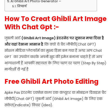
AI Ghibli Art Photo Generator –
निष्कर्ष
How To Creat Ghibli Art Image
With Chat Gpt :-
जुबली आर्ट
(Ghibli Art Image) इंटरनेट पर तूफ़ान मचा दिया है
और यहां देखना आसान है
कि क्यों ये चैट जीपीटी(Chat GPT)
सोशल मीडिया प्लेटफॉर्म का मुख्य हिसा बन गया है अगर आप Chat
GPT का उपयोग करके अपनी खुद की इमेज बनाना चाहते हैं तो आप
भाग्यशाली हैं आपकी सहायता के लिए चरण दर चरण (Step By Step)
मार्गदर्शी दी गई है
Free Ghibli Art Photo Editing
Apke Pas इंटरनेट एक्सेस वाला एक कंप्यूटर या मोबाइल डिवाइस चैट
जीपीटी(Chat GPT) जुबली आर्ट (Ghibli Art Image) के लिए एक
संकेत(Indicate) विचार (idea).