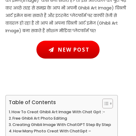
का इमेज(Image) कैसे बना सकते हैं? तो इस आर्टिकल को पूरा पढ़
से
कर अच्छे तरह से समझ के आप भी अपनी Ghibli Art Image) घिब्ली
Ghibli
आर्ट इमेज बना सकते हैं और इंटरनेट प्लेटफॉर्म पर काफी तेजी से
स्टाइल फोटो बनाने का
वायरल हो रहा है तो आप भी अपना घिब्ली आर्ट इमेज (Ghibli Art
Image) बना सकते हैं सोशल मीडिया प्लेटफॉर्म पर!
NEW POST
Table of Contents
How To Creat Ghibli Art Image With Chat Gpt :-
Free Ghibli Art Photo Editing
Creating Ghibli Image With ChatGPT Step By Step
How Many Photo Creat With ChatGpt –