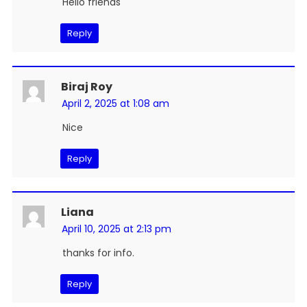
Hello friends
Reply
Biraj Roy
April 2, 2025 at 1:08 am
Nice
Reply
Liana
April 10, 2025 at 2:13 pm
thanks for info.
Reply