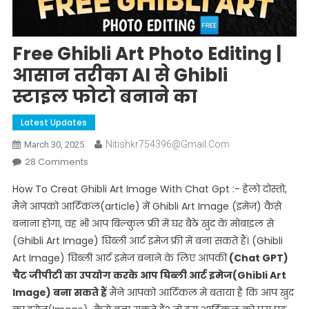
Free Ghibli Art Photo Editing |
आसान तरीका AI से Ghibli
स्टाइल फोटो बनाने का
Latest Updates
Nitishkr754396@gmail.com
March 30, 2025
On
28 Comments
Free
How To Creat Ghibli Art Image With Chat Gpt :- हेलो दोस्तो,
Ghibli
मैंने आपको आर्टिकल(article) में Ghibli Art Image (इमेज) कैसे
Art
बनाना होगा, वह भी आप बिल्कुल फ्री में घर बैठे खुद के मोबाइल से
Photo
(Ghibli Art Image) घिब्ली आर्ट इमेज फ्री में बना सकते हैं। (Ghibli
Editing
|
Art Image) घिब्ली आर्ट इमेज बनाने के लिए आपकी
(Chat GPT)
आसान
चैट जीपीटी का उपयोग करके आप घिब्ली आर्ट इमेज(Ghibli Art
तरीका
Image) बना सकते हैं
मैंने आपको आर्टिकल में बताया है कि आप खुद
AI