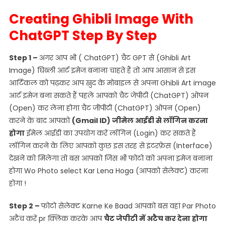
Creating Ghibli Image With
ChatGPT Step By Step
Step 1 –
अगर आप भी ( ChatGPT) चैट GPT से (Ghibli Art
Image) घिब्ली आर्ट इमेज बनाना चाहते हैं तो आप आसान से इस
आर्टिकल को पढ़कर आप खुद के मोबाइल से अपना Ghibli Art image
आर्ट इमेज बना सकते हैं पहले आपको चैट जेपीटी (ChatGPT) ओपन
(Open) कर लेना होगा चैट जीपीटी (ChatGPT) ओपन (Open)
करने के बाद आपको
(Gmail ID) जीमेल आईडी से लॉगिन करना
होगा
ईमेल आईडी का उपयोग करें लॉगिन (Login) कर सकते हैं
लॉगिन करने के लिए आपको कुछ इस तरह से इंटरफ़ेस (Interface)
देखने को मिलेगा तो बस आपको जिस भी फोटो को अपना इमेज बनाना
होगा Wo Photo select Kar Lena Hoga (आपको सेलेक्ट) करना
होगा !
Step 2 –
फोटो सेलेक्ट Karne Ke Baad आपको बस वहां Par Photo
अटैच करें pr क्लिक करके आप
चैट जेपीटी में अटैच कर देना होगा