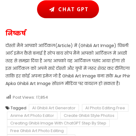
CHAT GPT
निष्कर्ष
दोस्तों मैंने आपको आर्टिकल(Article) में (Ghibli Art Image) घिब्ली
आर्ट इमेज कैसे बनाई है स्टेप बाय स्टेप मैंने आपको आर्टिकल में अच्छी
तरह से समझा दिया है अगर आपको यह आर्टिकल पसंद आया होगा तो
इस आर्टिकल को अपने सारे दोस्तों और ग्रुपों में जरूर शेयर कर दीजिएगा
ताकि हर कोई अपना इमेज जो है Ghibli Art Image बना सके Aur Phir
Apka Ghibli Art Image सोशल मीडिया पर वायरल हो सकता है।
Post Views:
17,854
Tagged
AI Ghibli Art Generator
AI Photo Editing Free
Anime Art Photo Editor
Create Ghibli Style Photos
Creating Ghibli Image With ChatGPT Step By Step
Free Ghibli Art Photo Editing