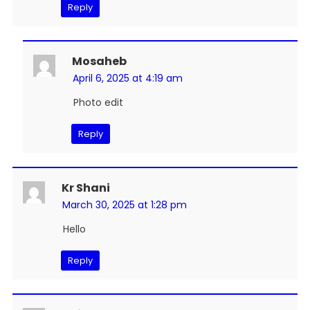
Reply
Mosaheb
April 6, 2025 at 4:19 am
Photo edit
Reply
Kr Shani
March 30, 2025 at 1:28 pm
Hello
Reply