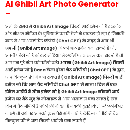
AI Ghibli Art Photo Generator
–
अभी के समय में
Ghibli Art Image
घिब्ली आर्ट इमेज जो है इंटरनेट
और सोशल मीडिया के दुनिया में काफी तेजी से वायरल हो रहा है जिसकी
मदद से आप अपनी चैट जीपीटी
(Chat GPT) के मदद से आप भी
अपनी (Ghibli Art Image)
घिब्ली आर्ट इमेज बना सकते हैं और
अपनी फोटो जो है सोशल मीडिया प्लेटफॉर्म पर वायरल करा सकते हैं तो
आप इस पूरे स्टेप को फॉलो करें।
अपना (Ghibli Art Image) घिब्ली
आर्ट इमेज जो है Bana लेना होगा चैट जीपीटी (ChatCPT) के द्वार,
आप बिल्कुल फ्री में बना सकते हैं
( Ghibli Art Image) घिब्ली आर्ट
इमेज जो कि आप चैट जीपीटी Chat GPT में मात्रा 1 दिन में एक
ईमेल आईडी से तीन इमेज जो है Ghibli Art Image जीवनी आर्ट
इमेज घर बैठे खुद के मोबाइल से
आप आसान से बना सकते हैं एक
दिन में चैट जीपीटी 3 फोटो फ्री में देता है जबकी दूसरे किसी प्लेटफॉर्म पर
जाएंगे तो वहां पर आपको कुछ पैसे मांगे जाते हैं लेकिन जीपीटी में चैट
बिल्कुल फ्री में आप घिब्ली आर्ट जो बना सकते हैं