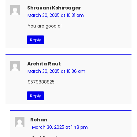
Shravani Kshirsagar
March 30, 2025 at 10:31 am
You are good ai
Reply
Archita Raut
March 30, 2025 at 10:36 am
9579888825
Reply
Rohan
March 30, 2025 at 1:48 pm