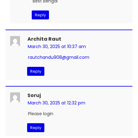
Best Bengal
Reply
Archita Raut
March 30, 2025 at 10:37 am
rautchandu908@gmail.com
Reply
Soruj
March 30, 2025 at 12:32 pm
Please login
Reply